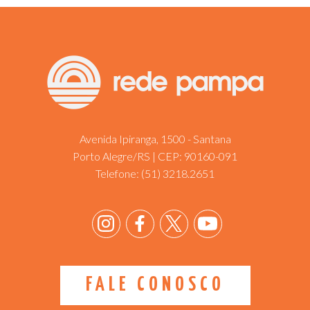
Avenida Ipiranga, 1500 - Santana
Porto Alegre/RS | CEP: 90160-091
Telefone:
(51) 3218.2651
FALE CONOSCO