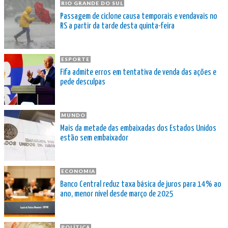
RIO GRANDE DO SUL
Passagem de ciclone causa temporais e vendavais no
RS a partir da tarde desta quinta-feira
ESPORTE
Fifa admite erros em tentativa de venda das ações e
pede desculpas
MUNDO
Mais da metade das embaixadas dos Estados Unidos
estão sem embaixador
ECONOMIA
Banco Central reduz taxa básica de juros para 14% ao
ano, menor nível desde março de 2025
POLÍTICA