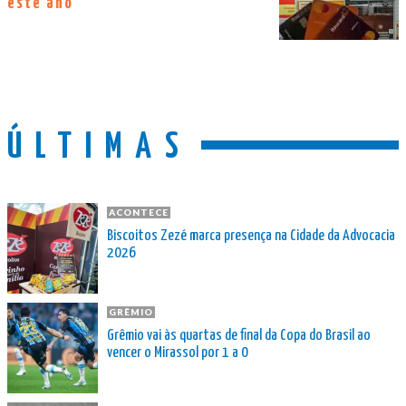
este ano
ÚLTIMAS
ACONTECE
Biscoitos Zezé marca presença na Cidade da Advocacia
2026
GRÊMIO
Grêmio vai às quartas de final da Copa do Brasil ao
vencer o Mirassol por 1 a 0