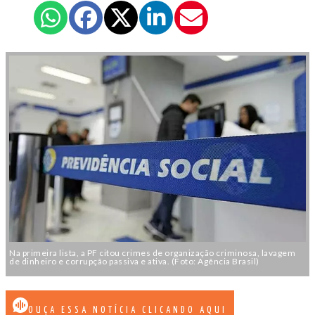
Na primeira lista, a PF citou crimes de organização criminosa, lavagem
de dinheiro e corrupção passiva e ativa. (Foto: Agência Brasil)
OUÇA ESSA NOTÍCIA CLICANDO AQUI