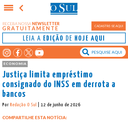
RECEBA NOSSA
NEWSLETTER
CADASTRE-SE AQUI
GRATUITAMENTE
LEIA A
EDIÇÃO
DE
HOJE AQUI
ECONOMIA
Justiça limita empréstimo
consignado do INSS em derrota a
bancos
Por
Redação O Sul
| 12 de junho de 2026
COMPARTILHE ESTA NOTÍCIA: