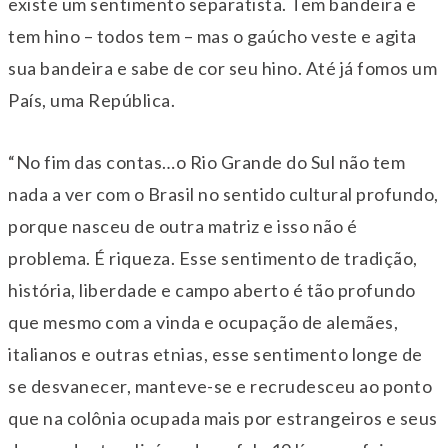
existe um sentimento separatista. Tem bandeira e
tem hino – todos tem – mas o gaúcho veste e agita
sua bandeira e sabe de cor seu hino. Até já fomos um
País, uma República.
“No fim das contas…o Rio Grande do Sul não tem
nada a ver com o Brasil no sentido cultural profundo,
porque nasceu de outra matriz e isso não é
problema. É riqueza. Esse sentimento de tradição,
história, liberdade e campo aberto é tão profundo
que mesmo com a vinda e ocupação de alemães,
italianos e outras etnias, esse sentimento longe de
se desvanecer, manteve-se e recrudesceu ao ponto
que na colônia ocupada mais por estrangeiros e seus