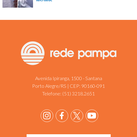
Avenida Ipiranga, 1500 - Santana
Porto Alegre/RS | CEP: 90160-091
Telefone:
(51) 3218.2651