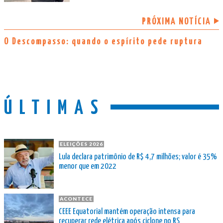
PRÓXIMA NOTÍCIA
O Descompasso: quando o espírito pede ruptura
ÚLTIMAS
ELEIÇÕES 2026
Lula declara patrimônio de R$ 4,7 milhões; valor é 35%
menor que em 2022
ACONTECE
CEEE Equatorial mantém operação intensa para
recuperar rede elétrica após ciclone no RS