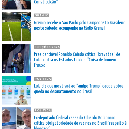
Constituição”
GRÊMIO
Grêmio recebe o São Paulo pelo Campeonato Brasileiro
neste sábado; acompanhe na Rádio Grenal
ELEIÇÕES 2026
Presidenciável Ronaldo Caiado critica “bravatas” de
Lula contra os Estados Unidos: “Coisa de homem
frouxo”
POLÍTICA
Lula diz que mostrará ao “amigo Trump” dados sobre
queda no desmatamento no Brasil
POLÍTICA
Ex-deputado federal cassado Eduardo Bolsonaro
critica obrigatoriedade de vacinas no Brasil: ‘respeito à
liberdade’