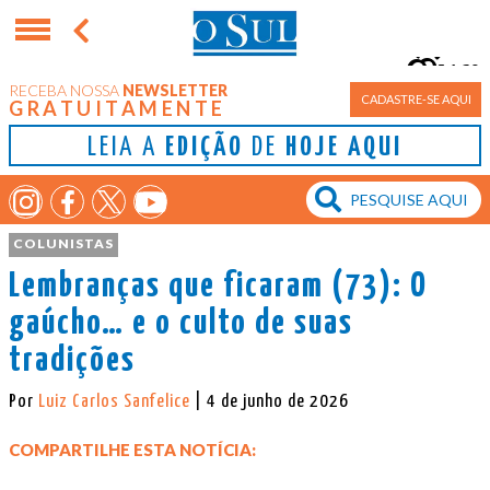
16°
RECEBA NOSSA
NEWSLETTER
Porto Alegre
CADASTRE-SE AQUI
GRATUITAMENTE
LEIA A
EDIÇÃO
DE
HOJE AQUI
COLUNISTAS
Lembranças que ficaram (73): O
gaúcho… e o culto de suas
tradições
Por
Luiz Carlos Sanfelice
| 4 de junho de 2026
COMPARTILHE ESTA NOTÍCIA: