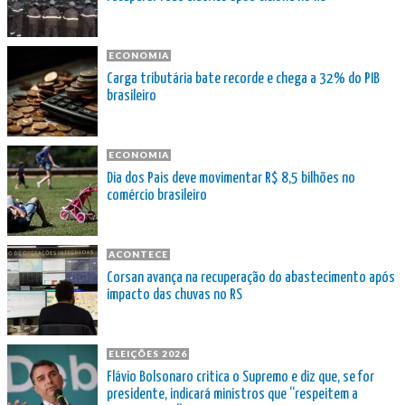
ECONOMIA
Carga tributária bate recorde e chega a 32% do PIB
brasileiro
ECONOMIA
Dia dos Pais deve movimentar R$ 8,5 bilhões no
comércio brasileiro
ACONTECE
Corsan avança na recuperação do abastecimento após
impacto das chuvas no RS
ELEIÇÕES 2026
Flávio Bolsonaro critica o Supremo e diz que, se for
presidente, indicará ministros que “respeitem a