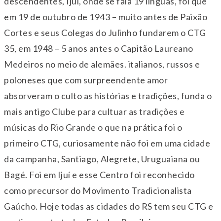
descendentes, Ijuí, onde se fala 19 línguas, foi que
em 19 de outubro de 1943 – muito antes de Paixão
Cortes e seus Colegas do Julinho fundarem o CTG
35, em 1948 – 5 anos antes o Capitão Laureano
Medeiros no meio de alemães. italianos, russos e
poloneses que com surpreendente amor
absorveram o culto as histórias e tradições, funda o
mais antigo Clube para cultuar as tradições e
músicas do Rio Grande o que na prática foi o
primeiro CTG, curiosamente não foi em uma cidade
da campanha, Santiago, Alegrete, Uruguaiana ou
Bagé. Foi em Ijuí e esse Centro foi reconhecido
como precursor do Movimento Tradicionalista
Gaúcho. Hoje todas as cidades do RS tem seu CTG e