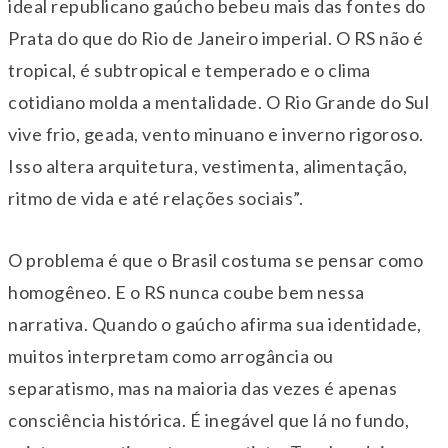
ideal republicano gaúcho bebeu mais das fontes do
Prata do que do Rio de Janeiro imperial. O RS não é
tropical, é subtropical e temperado e o clima
cotidiano molda a mentalidade. O Rio Grande do Sul
vive frio, geada, vento minuano e inverno rigoroso.
Isso altera arquitetura, vestimenta, alimentação,
ritmo de vida e até relações sociais”.
O problema é que o Brasil costuma se pensar como
homogêneo. E o RS nunca coube bem nessa
narrativa. Quando o gaúcho afirma sua identidade,
muitos interpretam como arrogância ou
separatismo, mas na maioria das vezes é apenas
consciência histórica. É inegável que lá no fundo,