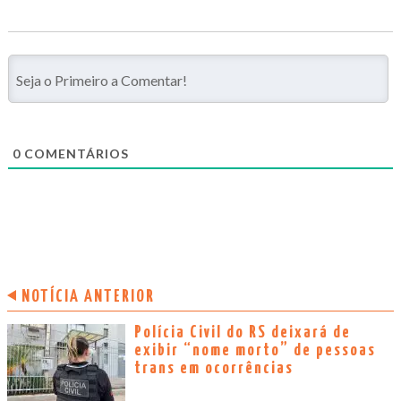
0
COMENTÁRIOS
NOTÍCIA ANTERIOR
Polícia Civil do RS deixará de
exibir “nome morto” de pessoas
trans em ocorrências