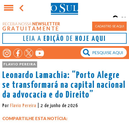
8°
RECEBA NOSSA
NEWSLETTER
Porto Alegre
CADASTRE-SE AQUI
GRATUITAMENTE
LEIA A
EDIÇÃO
DE
HOJE AQUI
FLAVIO PEREIRA
Leonardo Lamachia: “Porto Alegre
se transformará na capital nacional
da advocacia e do Direito”
Por
Flavio Pereira
| 2 de junho de 2026
COMPARTILHE ESTA NOTÍCIA: