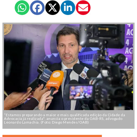
“Estamos preparando a maior e mais qualificada edição da Cidade da
Advocacia já realizada", anuncia o presidente da OAB-RS, advogado
Leonardo Lamachia. (Foto: Diego Mendes/OAB)