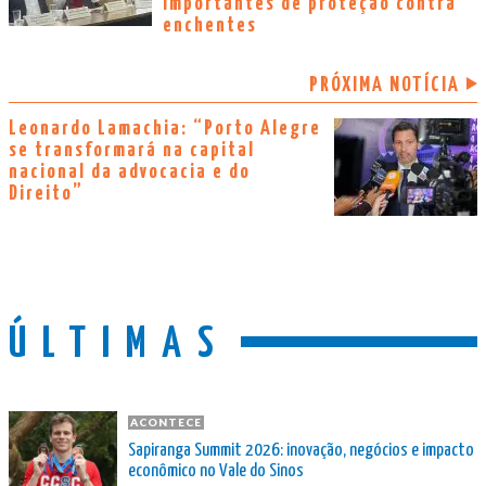
importantes de proteção contra
enchentes
PRÓXIMA NOTÍCIA
Leonardo Lamachia: “Porto Alegre
se transformará na capital
nacional da advocacia e do
Direito”
ÚLTIMAS
ACONTECE
Sapiranga Summit 2026: inovação, negócios e impacto
econômico no Vale do Sinos