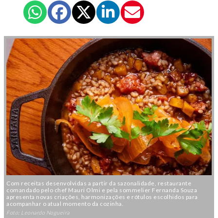
Com receitas desenvolvidas a partir da sazonalidade, restaurante
comandado pelo chef Mauri Olmi e pela sommelier Fernanda Souza
apresenta novas criações, harmonizações e rótulos escolhidos para
acompanhar o atual momento da cozinha.
Foto: Leonardo Nogueira