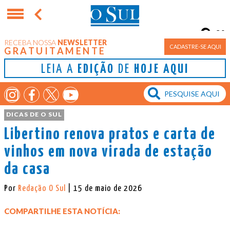
9°
RECEBA NOSSA
NEWSLETTER
Porto Alegre
CADASTRE-SE AQUI
GRATUITAMENTE
LEIA A
EDIÇÃO
DE
HOJE AQUI
DICAS DE O SUL
Libertino renova pratos e carta de
vinhos em nova virada de estação
da casa
Por
Redação O Sul
| 15 de maio de 2026
COMPARTILHE ESTA NOTÍCIA: