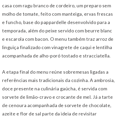
casa com ragu branco de cordeiro, um preparo sem
molho de tomate, feito com manteiga, ervas frescas
e funcho, base do pappardelle desenvolvido para a
temporada, além do peixe servido com beurre blanc
e escarola com bacon. O menu também traz arroz de
linguiça finalizado com vinagrete de caqui e lentilha
acompanhada de alho-poró tostado e stracciatella.
A etapa final do menu reúne sobremesas ligadas a
referências mais tradicionais da cozinha. A ambrosia,
doce presente na culinária gaúcha, é servida com
sorvete de limão-cravo e crocante de mel. Já a tarte
de cenoura acompanhada de sorvete de chocolate,
azeite e flor de sal parte da ideia de revisitar