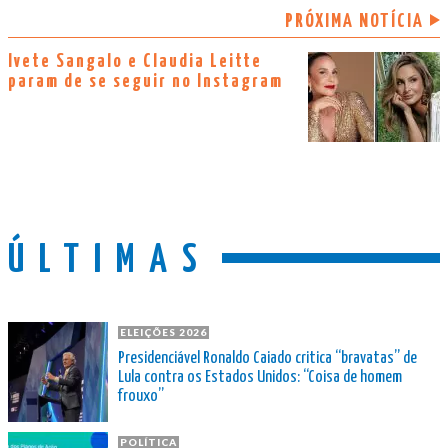
PRÓXIMA NOTÍCIA
Ivete Sangalo e Claudia Leitte
param de se seguir no Instagram
ÚLTIMAS
ELEIÇÕES 2026
Presidenciável Ronaldo Caiado critica “bravatas” de
Lula contra os Estados Unidos: “Coisa de homem
frouxo”
POLÍTICA