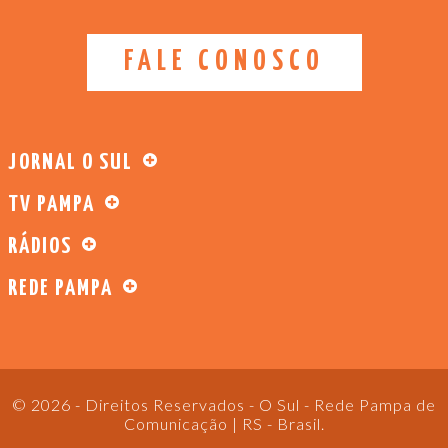
FALE CONOSCO
JORNAL O SUL
TV PAMPA
RÁDIOS
REDE PAMPA
© 2026 - Direitos Reservados - O Sul - Rede Pampa de
Comunicação | RS - Brasil.