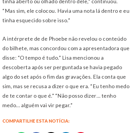
tinha aberto ou olhado dentro dele,” continuou.
“Mas sim, ele colocou. Havia uma nota lá dentro e eu
tinha esquecido sobre isso.”
A intérprete de de Phoebe não revelou o conteúdo
do bilhete, mas concordou com a apresentadora que
disse: “O tempo é tudo.” Lisa mencionou a
descoberta após ser perguntada se havia pegado
algo do set após o fim das gravações. Ela conta que
sim, mas se recusa a dizer o que era. “Eu tenho medo
de te contar o que é.” “Não posso dizer… tenho
medo… alguém vai vir pegar.”
COMPARTILHE ESTA NOTÍCIA: