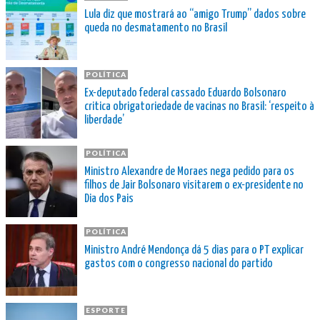
Lula diz que mostrará ao “amigo Trump” dados sobre
queda no desmatamento no Brasil
POLÍTICA
Ex-deputado federal cassado Eduardo Bolsonaro
critica obrigatoriedade de vacinas no Brasil: ‘respeito à
liberdade’
POLÍTICA
Ministro Alexandre de Moraes nega pedido para os
filhos de Jair Bolsonaro visitarem o ex-presidente no
Dia dos Pais
POLÍTICA
Ministro André Mendonça dá 5 dias para o PT explicar
gastos com o congresso nacional do partido
ESPORTE