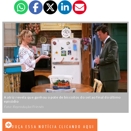
A atriz revela que ganhou o pote de biscoitos do set ao final do último
episódio
Foto: Reprodução/Friends
OUÇA ESSA NOTÍCIA CLICANDO AQUI