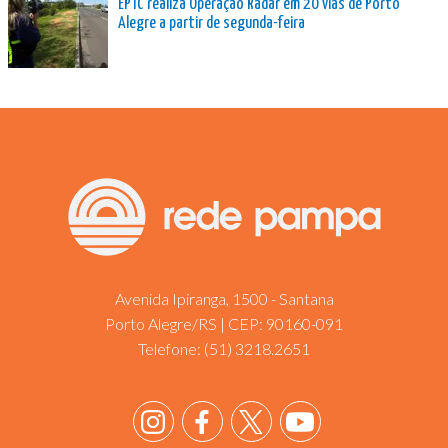
EPTC realiza Operação Radar em 20 vias de Porto
Alegre a partir de segunda-feira
Avenida Ipiranga, 1500 - Santana
Porto Alegre/RS | CEP: 90160-091
Telefone:
(51) 3218.2651