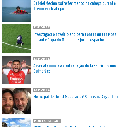
Gabriel Medina sofre ferimento na cabeça durante
treino em Teahupoo
ESPORTE
Investigação revela plano para tentar matar Messi
durante Copa do Mundo, diz jornal espanhol
ESPORTE
Arsenal anuncia a contratação do brasileiro Bruno
Guimarães
ESPORTE
Morre pai de Lionel Messi aos 68 anos na Argentina
PORTO ALEGRE