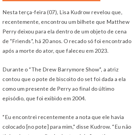
Nesta terça-feira (07), Lisa Kudrow revelou que,
recentemente, encontrou um bilhete que Matthew
Perry deixou para ela dentro de um objeto de cena
de “Friends”, há 20 anos. O recado só foi encontrado
após a morte do ator, que faleceu em 2023.
Durante o “The Drew Barrymore Show”, a atriz
contou que o pote de biscoito do set foi dada a ela
como um presente de Perry ao final do último
episódio, que foi exibido em 2004.
“Eu encontrei recentemente a nota que ele havia
colocado [no pote] para mim,” disse Kudrow. “Eu não