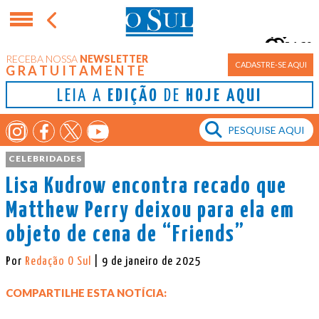
16°
RECEBA NOSSA
NEWSLETTER
Porto Alegre
CADASTRE-SE AQUI
GRATUITAMENTE
LEIA A
EDIÇÃO
DE
HOJE AQUI
CELEBRIDADES
Lisa Kudrow encontra recado que
Matthew Perry deixou para ela em
objeto de cena de “Friends”
Por
Redação O Sul
| 9 de janeiro de 2025
COMPARTILHE ESTA NOTÍCIA: