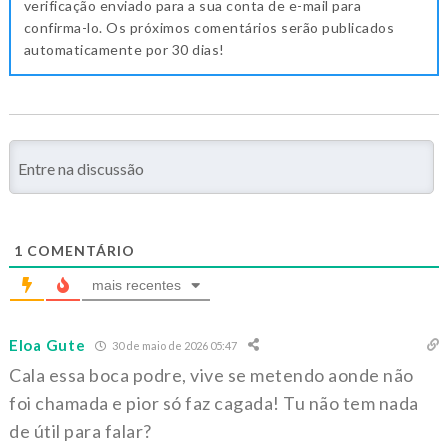
verificação enviado para a sua conta de e-mail para
confirma-lo. Os próximos comentários serão publicados
automaticamente por 30 dias!
1
COMENTÁRIO
mais recentes
Eloa Gute
30 de maio de 2026 05:47
Cala essa boca podre, vive se metendo aonde não
foi chamada e pior só faz cagada! Tu não tem nada
de útil para falar?