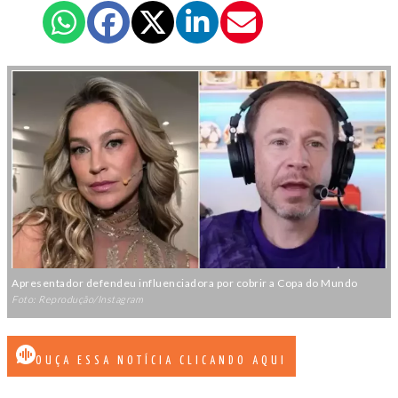
Apresentador defendeu influenciadora por cobrir a Copa do Mundo
Foto: Reprodução/Instagram
OUÇA ESSA NOTÍCIA CLICANDO AQUI