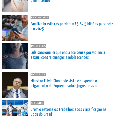
pela internet
ECONOMIA
Famílias brasileiras perderam R$ 62,5 bilhões para bets
em 2025
POLÍTICA
Lula sanciona lei que endurece penas por violência
sexual contra crianças e adolescentes
POLÍTICA
Ministro Flávio Dino pede vista e suspende o
julgamento do Supremo sobre jogos de azar
GRÊMIO
Grêmio retoma os trabalhos após classificação na
Copa do Brasil