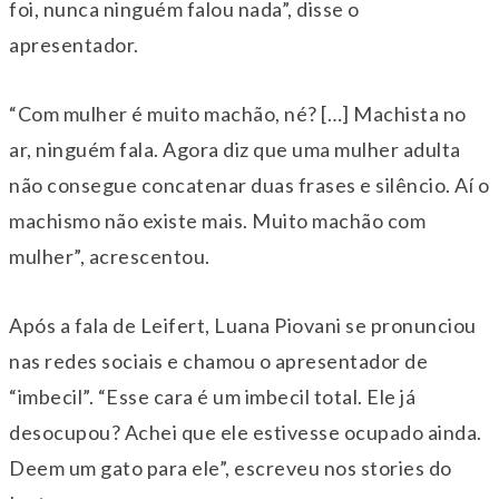
foi, nunca ninguém falou nada”, disse o
apresentador.
“Com mulher é muito machão, né? […] Machista no
ar, ninguém fala. Agora diz que uma mulher adulta
não consegue concatenar duas frases e silêncio. Aí o
machismo não existe mais. Muito machão com
mulher”, acrescentou.
Após a fala de Leifert, Luana Piovani se pronunciou
nas redes sociais e chamou o apresentador de
“imbecil”. “Esse cara é um imbecil total. Ele já
desocupou? Achei que ele estivesse ocupado ainda.
Deem um gato para ele”, escreveu nos stories do