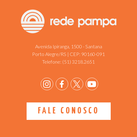
Avenida Ipiranga, 1500 - Santana
Porto Alegre/RS | CEP: 90160-091
Telefone:
(51) 3218.2651
FALE CONOSCO