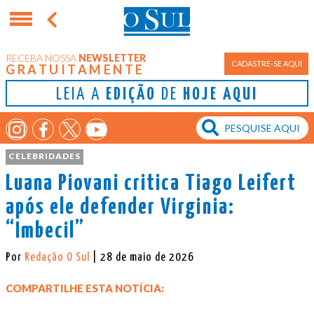
RECEBA NOSSA
NEWSLETTER
CADASTRE-SE AQUI
GRATUITAMENTE
LEIA A
EDIÇÃO
DE
HOJE AQUI
CELEBRIDADES
Luana Piovani critica Tiago Leifert
após ele defender Virginia:
“Imbecil”
Por
Redação O Sul
| 28 de maio de 2026
COMPARTILHE ESTA NOTÍCIA: