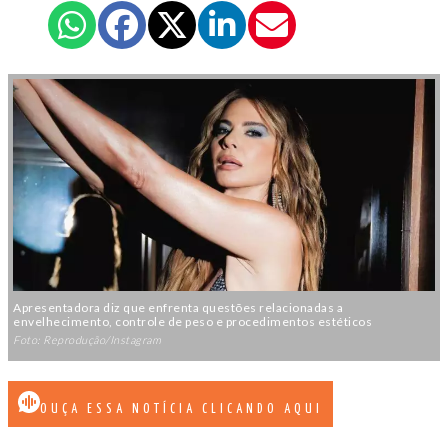
Apresentadora diz que enfrenta questões relacionadas a
envelhecimento, controle de peso e procedimentos estéticos
Foto: Reprodução/Instagram
OUÇA ESSA NOTÍCIA CLICANDO AQUI