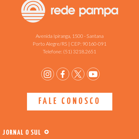
Avenida Ipiranga, 1500 - Santana
Porto Alegre/RS | CEP: 90160-091
Telefone:
(51) 3218.2651
FALE CONOSCO
JORNAL O SUL