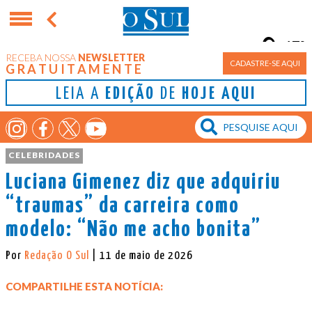
17°
RECEBA NOSSA
NEWSLETTER
Porto Alegre
CADASTRE-SE AQUI
GRATUITAMENTE
LEIA A
EDIÇÃO
DE
HOJE AQUI
CELEBRIDADES
Luciana Gimenez diz que adquiriu
“traumas” da carreira como
modelo: “Não me acho bonita”
Por
Redação O Sul
| 11 de maio de 2026
COMPARTILHE ESTA NOTÍCIA: