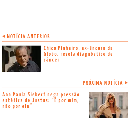
NOTÍCIA ANTERIOR
Chico Pinheiro, ex-âncora da
Globo, revela diagnóstico de
câncer
PRÓXIMA NOTÍCIA
Ana Paula Siebert nega pressão
estética de Justus: “É por mim,
não por ele”