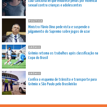
Lula sanciona lei que endurece penas por violência
sexual contra crianças e adolescentes
POLÍTICA
Ministro Flávio Dino pede vista e suspende o
julgamento do Supremo sobre jogos de azar
GRÊMIO
Grêmio retoma os trabalhos após classificação na
Copa do Brasil
GRÊMIO
Confira o esquema de trânsito e transporte para
Grêmio x São Paulo pelo Brasileirão