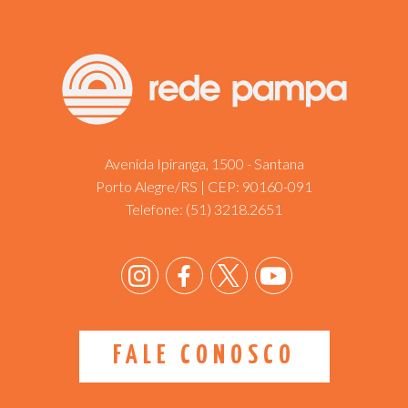
Avenida Ipiranga, 1500 - Santana
Porto Alegre/RS | CEP: 90160-091
Telefone:
(51) 3218.2651
FALE CONOSCO