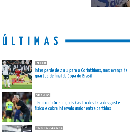
ÚLTIMAS
INTER
Inter perde de 2 a 1 para o Corinthians, mas avança às
quartas de final da Copa do Brasil
GRÊMIO
Técnico do Grêmio, Luís Castro destaca desgaste
físico e cobra intervalo maior entre partidas
PORTO ALEGRE