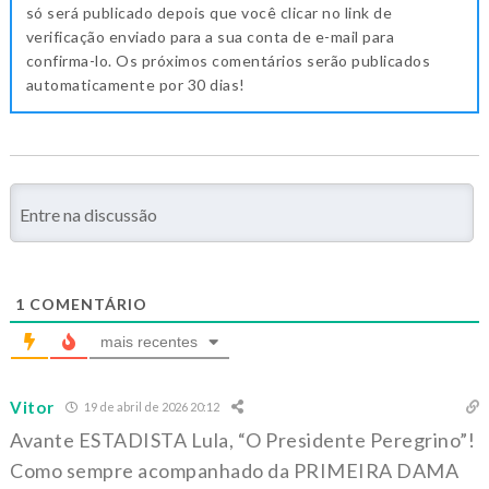
só será publicado depois que você clicar no link de
verificação enviado para a sua conta de e-mail para
confirma-lo. Os próximos comentários serão publicados
automaticamente por 30 dias!
1
COMENTÁRIO
mais recentes
Vitor
19 de abril de 2026 20:12
Avante ESTADISTA Lula, “O Presidente Peregrino”!
Como sempre acompanhado da PRIMEIRA DAMA