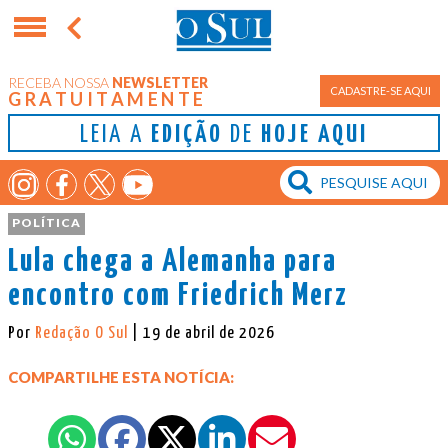
RECEBA NOSSA
NEWSLETTER
CADASTRE-SE AQUI
GRATUITAMENTE
LEIA A
EDIÇÃO
DE
HOJE AQUI
POLÍTICA
Lula chega a Alemanha para
encontro com Friedrich Merz
Por
Redação O Sul
| 19 de abril de 2026
COMPARTILHE ESTA NOTÍCIA: