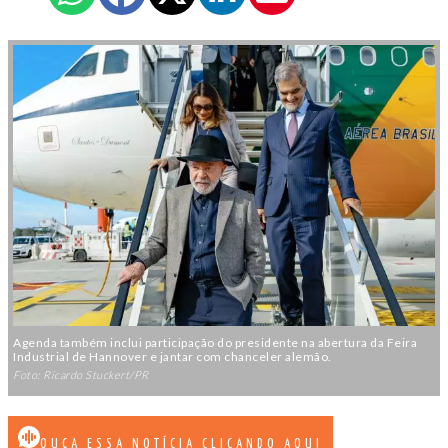
Agenda também inclui participação do presidente na abertura da Feira
Industrial de Hannover e jantar com chanceler alemão.
Foto: Ricardo Stuckert/PR
OUÇA ESSA NOTÍCIA CLICANDO AQUI