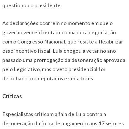
questionou o presidente.
As declarações ocorrem no momento em que o
governo vem enfrentando uma dura negociação
com o Congresso Nacional, que resiste a flexibilizar
esse incentivo fiscal. Lula chegou a vetar no ano
passado uma prorrogação da desoneração aprovada
pelo Legislativo, mas o veto presidencial foi
derrubado por deputados e senadores.
Críticas
Especialistas criticam a fala de Lula contra a
desoneração da folha de pagamento aos 17 setores