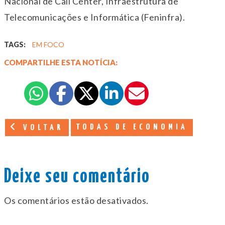
Nacional de Call Center, Infraestrutura de
Telecomunicações e Informática (Feninfra).
TAGS:
EM FOCO
COMPARTILHE ESTA NOTÍCIA:
TODAS DE ECONOMIA
VOLTAR
Deixe seu comentário
Os comentários estão desativados.