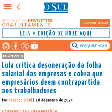
RECEBA NOSSA
NEWSLETTER
CADASTRE-SE AQUI
GRATUITAMENTE
LEIA A
EDIÇÃO
DE
HOJE AQUI
ECONOMIA
Lula critica desoneração da folha
salarial das empresas e cobra que
empresários deem contrapartida
aos trabalhadores
Por
Redação O Sul
| 18 de janeiro de 2024
COMPARTILHE ESTA NOTÍCIA: