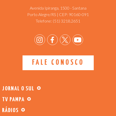
Avenida Ipiranga, 1500 - Santana
Porto Alegre/RS | CEP: 90160-091
Telefone:
(51) 3218.2651
FALE CONOSCO
JORNAL O SUL
TV PAMPA
RÁDIOS