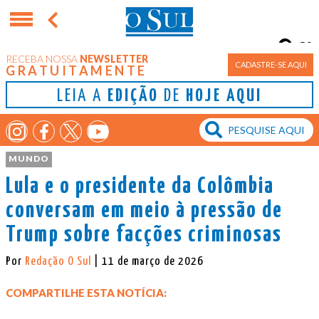
8°
RECEBA NOSSA
NEWSLETTER
Porto Alegre
CADASTRE-SE AQUI
GRATUITAMENTE
LEIA A
EDIÇÃO
DE
HOJE AQUI
MUNDO
Lula e o presidente da Colômbia
conversam em meio à pressão de
Trump sobre facções criminosas
Por
Redação O Sul
| 11 de março de 2026
COMPARTILHE ESTA NOTÍCIA: