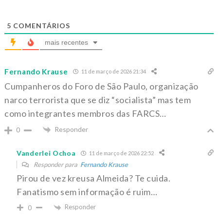
5
COMENTÁRIOS
mais recentes
Fernando Krause
11 de março de 2026 21:34
Cumpanheros do Foro de São Paulo, organização
narco terrorista que se diz “socialista” mas tem
como integrantes membros das FARCS…
Responder
0
Vanderlei Ochoa
11 de março de 2026 22:52
Responder para
Fernando Krause
Pirou de vez kreusa Almeida? Te cuida.
Fanatismo sem informação é ruim…
Responder
0