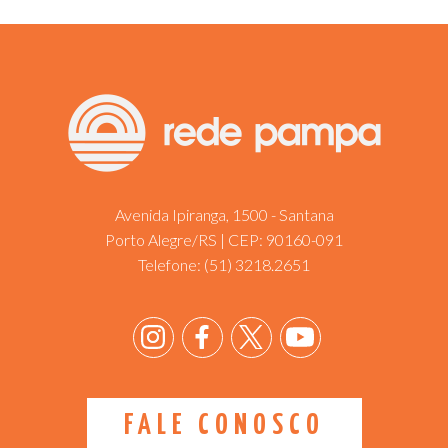
Avenida Ipiranga, 1500 - Santana
Porto Alegre/RS | CEP: 90160-091
Telefone:
(51) 3218.2651
FALE CONOSCO