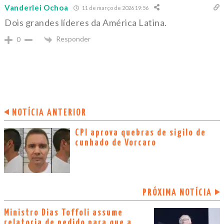
Vanderlei Ochoa
11 de março de 2026 19:56
Dois grandes líderes da América Latina.
Responder
0
NOTÍCIA ANTERIOR
CPI aprova quebras de sigilo de
cunhado de Vorcaro
PRÓXIMA NOTÍCIA
Ministro Dias Toffoli assume
relatoria de pedido para que a