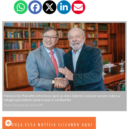
Palácio do Planalto informou que os dois líderes conversaram sobre a
integração latino-americana e caribenha
Foto: Ricardo Stuckert/PR
OUÇA ESSA NOTÍCIA CLICANDO AQUI