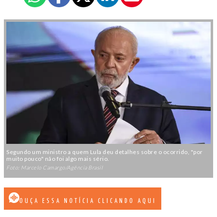
Segundo um ministro a quem Lula deu detalhes sobre o ocorrido, "por
muito pouco" não foi algo mais sério.
Foto: Marcelo Camargo/Agência Brasil
OUÇA ESSA NOTÍCIA CLICANDO AQUI