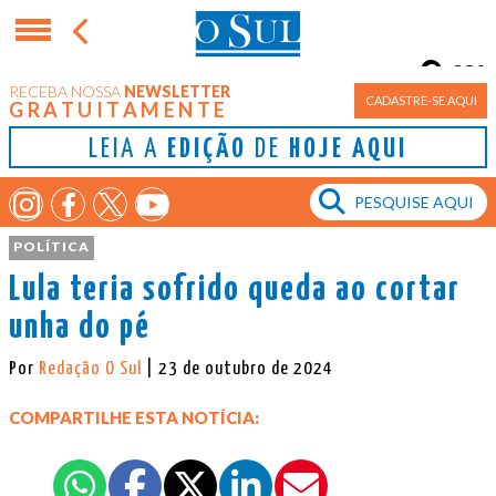
23°
RECEBA NOSSA
NEWSLETTER
Porto Alegre
CADASTRE-SE AQUI
GRATUITAMENTE
LEIA A
EDIÇÃO
DE
HOJE AQUI
POLÍTICA
Lula teria sofrido queda ao cortar
unha do pé
Por
Redação O Sul
| 23 de outubro de 2024
COMPARTILHE ESTA NOTÍCIA: