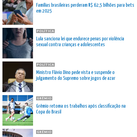
Famílias brasileiras perderam R$ 62,5 bilhões para bets
em 2025
POLÍTICA
Lula sanciona lei que endurece penas por violência
sexual contra crianças e adolescentes
POLÍTICA
Ministro Flávio Dino pede vista e suspende o
julgamento do Supremo sobre jogos de azar
GRÊMIO
Grêmio retoma os trabalhos após classificação na
Copa do Brasil
GRÊMIO