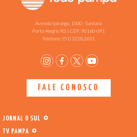
Avenida Ipiranga, 1500 - Santana
Porto Alegre/RS | CEP: 90160-091
Telefone:
(51) 3218.2651
FALE CONOSCO
JORNAL O SUL
TV PAMPA