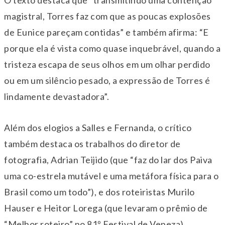
magistral, Torres faz com que as poucas explosões
de Eunice pareçam contidas” e também afirma: “E
porque ela é vista como quase inquebrável, quando a
tristeza escapa de seus olhos em um olhar perdido
ou em um silêncio pesado, a expressão de Torres é
lindamente devastadora”.
Além dos elogios a Salles e Fernanda, o crítico
também destaca os trabalhos do diretor de
fotografia, Adrian Teijido (que “faz do lar dos Paiva
uma co-estrela mutável e uma metáfora física para o
Brasil como um todo”), e dos roteiristas Murilo
Hauser e Heitor Lorega (que levaram o prêmio de
“Melhor roteiro” no 81º Festival de Veneza).