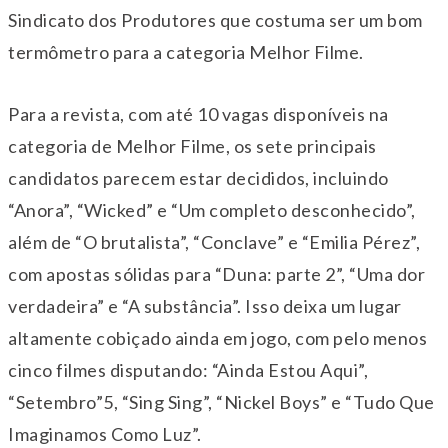
Sindicato dos Produtores que costuma ser um bom
termômetro para a categoria Melhor Filme.
Para a revista, com até 10 vagas disponíveis na
categoria de Melhor Filme, os sete principais
candidatos parecem estar decididos, incluindo
“Anora”, “Wicked” e “Um completo desconhecido”,
além de “O brutalista”, “Conclave” e “Emilia Pérez”,
com apostas sólidas para “Duna: parte 2”, “Uma dor
verdadeira” e “A substância”. Isso deixa um lugar
altamente cobiçado ainda em jogo, com pelo menos
cinco filmes disputando: “Ainda Estou Aqui”,
“Setembro”5, “Sing Sing”, “Nickel Boys” e “Tudo Que
Imaginamos Como Luz”.