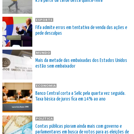
RS a partir da tarde desta quinta-feira
ESPORTE
Fifa admite erros em tentativa de venda das ações e
pede desculpas
MUNDO
Mais da metade das embaixadas dos Estados Unidos
estão sem embaixador
ECONOMIA
Banco Central corta a Selic pela quarta vez seguida.
Taxa básica de juros fica em 14% ao ano
POLÍTICA
Contas públicas pioram ainda mais com governo e
parlamentares em busca de votos para as eleições de