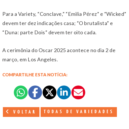
Para a Variety, “Conclave,” “Emilia Pérez” e “Wicked”
devem ter dez indicações casa; “O brutalista” e
“Duna: parte Dois” devem ter oito cada.
A cerimônia do Oscar 2025 acontece no dia 2 de
março, em Los Angeles.
COMPARTILHE ESTA NOTÍCIA:
TODAS DE VARIEDADES
VOLTAR