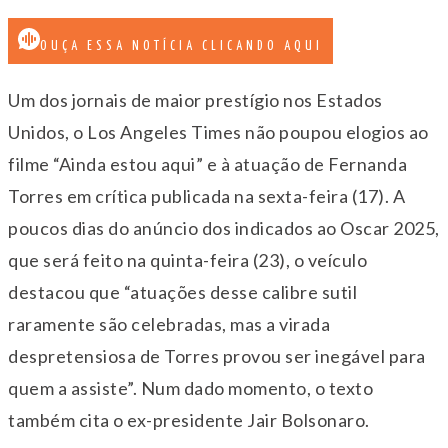
OUÇA ESSA NOTÍCIA CLICANDO AQUI
Um dos jornais de maior prestígio nos Estados
Unidos, o Los Angeles Times não poupou elogios ao
filme “Ainda estou aqui” e à atuação de Fernanda
Torres em crítica publicada na sexta-feira (17). A
poucos dias do anúncio dos indicados ao Oscar 2025,
que será feito na quinta-feira (23), o veículo
destacou que “atuações desse calibre sutil
raramente são celebradas, mas a virada
despretensiosa de Torres provou ser inegável para
quem a assiste”. Num dado momento, o texto
também cita o ex-presidente Jair Bolsonaro.