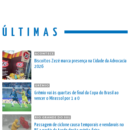
ÚLTIMAS
ACONTECE
Biscoitos Zezé marca presença na Cidade da Advocacia
2026
GRÊMIO
Grêmio vai às quartas de final da Copa do Brasil ao
vencer o Mirassol por 1 a 0
RIO GRANDE DO SUL
Passagem de ciclone causa temporais e vendavais no