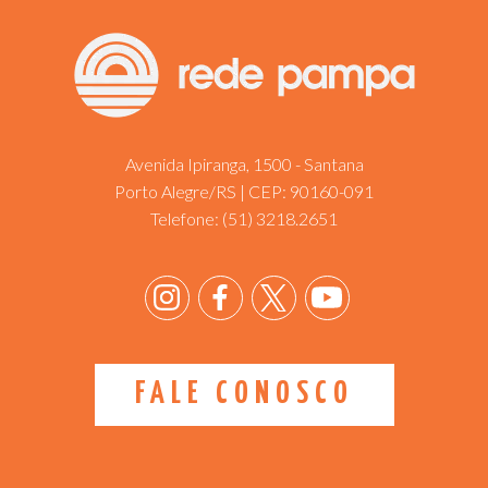
Avenida Ipiranga, 1500 - Santana
Porto Alegre/RS | CEP: 90160-091
Telefone:
(51) 3218.2651
FALE CONOSCO