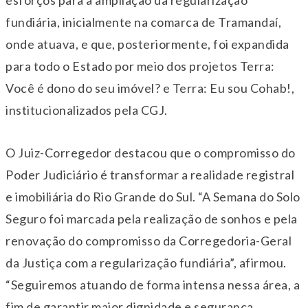
esforços para a ampliação da regularização
fundiária, inicialmente na comarca de Tramandaí,
onde atuava, e que, posteriormente, foi expandida
para todo o Estado por meio dos projetos Terra:
Você é dono do seu imóvel? e Terra: Eu sou Cohab!,
institucionalizados pela CGJ.
O Juiz-Corregedor destacou que o compromisso do
Poder Judiciário é transformar a realidade registral
e imobiliária do Rio Grande do Sul. “A Semana do Solo
Seguro foi marcada pela realização de sonhos e pela
renovação do compromisso da Corregedoria-Geral
da Justiça com a regularização fundiária”, afirmou.
“Seguiremos atuando de forma intensa nessa área, a
fim de garantir maior dignidade e segurança