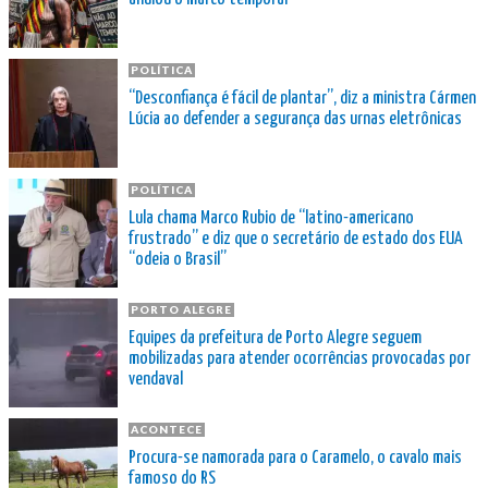
POLÍTICA
“Desconfiança é fácil de plantar”, diz a ministra Cármen
Lúcia ao defender a segurança das urnas eletrônicas
POLÍTICA
Lula chama Marco Rubio de “latino-americano
frustrado” e diz que o secretário de estado dos EUA
“odeia o Brasil”
PORTO ALEGRE
Equipes da prefeitura de Porto Alegre seguem
mobilizadas para atender ocorrências provocadas por
vendaval
ACONTECE
Procura-se namorada para o Caramelo, o cavalo mais
famoso do RS