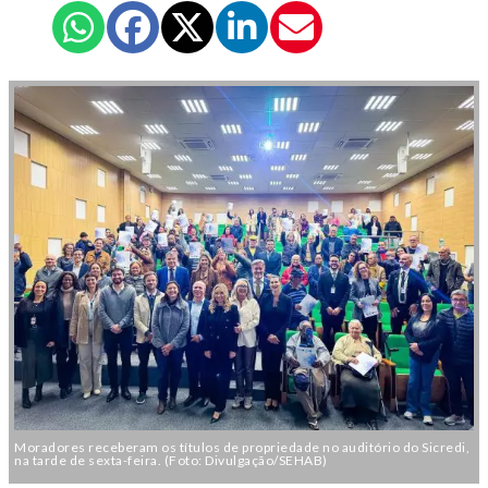
Moradores receberam os títulos de propriedade no auditório do Sicredi,
na tarde de sexta-feira. (Foto: Divulgação/SEHAB)