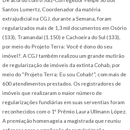
De acordo com o Juiz-Corregedor Felipe Só dos
Santos Lumertz, Coordenador da matéria
extrajudicial na CGJ, durante a Semana, foram
regularizados mais de 1,3 mil documentos em Osório
(133), Tramandaí (1.150) e Cachoeira do Sul (133),
por meio do Projeto Terra: Você é dono do seu
imóvel?. A CGJ também realizou um grande mutirão
de regularização de imóveis da extinta Cohab, por
meio do “Projeto Terra: Eu sou Cohab!”, com mais de
600 atendimentos prestados. Os registradores de
imóveis que realizaram o maior número de
regularizações fundiárias em suas serventias foram
reconhecidos com o 1º Prêmio Laura Ullmann López.
A premiação homenageia a magistrada que reuniu