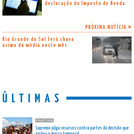
declaração do Imposto de Renda
PRÓXIMA NOTÍCIA
Rio Grande do Sul terá chuva
acima da média neste mês
ÚLTIMAS
POLÍTICA
Supremo julga recursos contra partes da decisão que
anulou o marco temporal