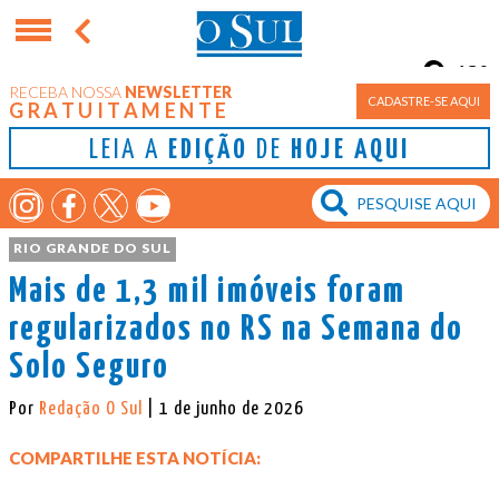
13°
RECEBA NOSSA
NEWSLETTER
Porto Alegre
CADASTRE-SE AQUI
GRATUITAMENTE
LEIA A
EDIÇÃO
DE
HOJE AQUI
RIO GRANDE DO SUL
Mais de 1,3 mil imóveis foram
regularizados no RS na Semana do
Solo Seguro
Por
Redação O Sul
| 1 de junho de 2026
COMPARTILHE ESTA NOTÍCIA: