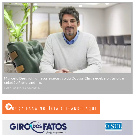
Marcelo Dietrich, diretor executivo da Doctor Clin, recebe o título de
cidadão Rio-grandino.
Foto: Marcelo Matuziak
OUÇA ESSA NOTÍCIA CLICANDO AQUI