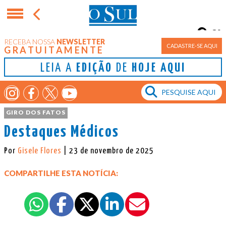
8°
RECEBA NOSSA
NEWSLETTER
Porto Alegre
CADASTRE-SE AQUI
GRATUITAMENTE
LEIA A
EDIÇÃO
DE
HOJE AQUI
GIRO DOS FATOS
Destaques Médicos
Por
Gisele Flores
| 23 de novembro de 2025
COMPARTILHE ESTA NOTÍCIA: