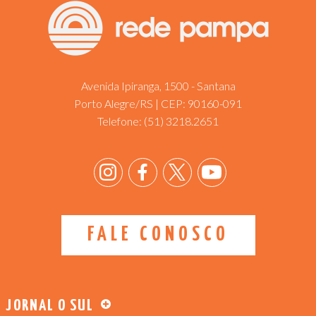
Avenida Ipiranga, 1500 - Santana
Porto Alegre/RS | CEP: 90160-091
Telefone:
(51) 3218.2651
FALE CONOSCO
JORNAL O SUL