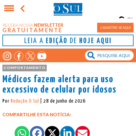
7°
RECEBA NOSSA
NEWSLETTER
Porto Alegre
CADASTRE-SE AQUI
GRATUITAMENTE
LEIA A
EDIÇÃO
DE
HOJE AQUI
COMPORTAMENTO
Médicos fazem alerta para uso
excessivo de celular por idosos
Por
Redação O Sul
| 28 de junho de 2026
COMPARTILHE ESTA NOTÍCIA: