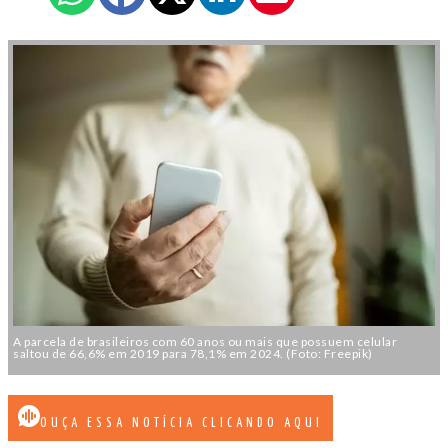
A parcela de brasileiros com 60 anos ou mais que possuem celular
saltou de 66,6% em 2019 para 78,1% em 2024. (Foto: Freepik)
OUÇA ESSA NOTÍCIA CLICANDO AQUI