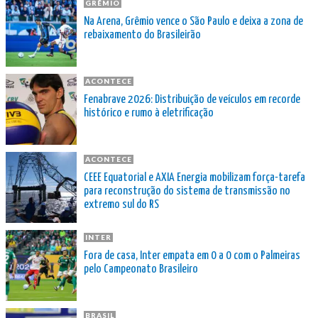
GRÊMIO
Na Arena, Grêmio vence o São Paulo e deixa a zona de
rebaixamento do Brasileirão
ACONTECE
Fenabrave 2026: Distribuição de veículos em recorde
histórico e rumo à eletrificação
ACONTECE
CEEE Equatorial e AXIA Energia mobilizam força-tarefa
para reconstrução do sistema de transmissão no
extremo sul do RS
INTER
Fora de casa, Inter empata em 0 a 0 com o Palmeiras
pelo Campeonato Brasileiro
BRASIL