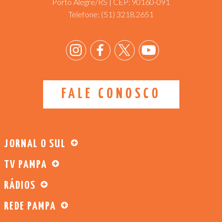
Porto Alegre/RS | CEP: 90160-091
Telefone:
(51) 3218.2651
FALE CONOSCO
JORNAL O SUL
TV PAMPA
RÁDIOS
REDE PAMPA