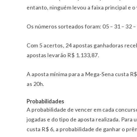
entanto,
ninguém levou a faixa principal e o
Os números sorteados foram:
05 – 31 – 32 –
Com 5 acertos, 24 apostas ganhadoras receb
apostas levarão R$ 1.133,87.
A aposta mínima para a Mega-Sena custa R$ 
as 20h.
Probabilidades
A probabilidade de vencer em cada concurs
jogadas e do tipo de aposta realizada. Para
custa R$ 6, a probabilidade de ganhar o prê