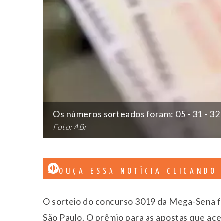
Os números sorteados foram: 05 - 31 - 32 -
Foto: ABr
OUÇA ESSA NOTÍCIA CLICANDO
O sorteio do concurso 3019 da Mega-Sena foi
São Paulo. O prêmio para as apostas que ace