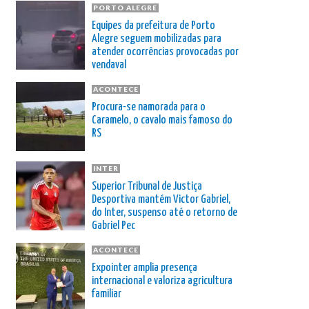
PORTO ALEGRE
Equipes da prefeitura de Porto
Alegre seguem mobilizadas para
atender ocorrências provocadas por
vendaval
ACONTECE
Procura-se namorada para o
Caramelo, o cavalo mais famoso do
RS
INTER
Superior Tribunal de Justiça
Desportiva mantém Victor Gabriel,
do Inter, suspenso até o retorno de
Gabriel Pec
ACONTECE
Expointer amplia presença
internacional e valoriza agricultura
familiar