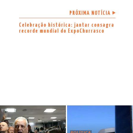
PRÓXIMA NOTÍCIA
Celebração histórica: jantar consagra
recorde mundial do ExpoChurrasco
POLÍTICA