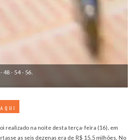
 48 - 54 - 56.
 AQUI
 realizado na noite desta terça-feira (16), em
rtasse as seis dezenas era de R$ 15,5 milhões. No