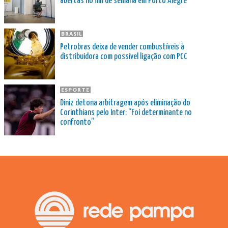
abertas no fim de semana em Porto Alegre
BRASIL
Petrobras deixa de vender combustíveis à
distribuidora com possível ligação com PCC
ESPORTE
Diniz detona arbitragem após eliminação do
Corinthians pelo Inter: “Foi determinante no
confronto”