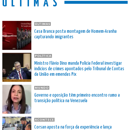
ÚLTIMAS
ÚLTIMAS
Casa Branca posta montagem de Homem-Aranha
capturando imigrantes
POLÍTICA
Ministro Flávio Dino manda Polícia Federal investigar
indícios de crimes apontados pelo Tribunal de Contas
da União em emendas Pix
MUNDO
Governo e oposição têm primeiro encontro rumo a
transição política na Venezuela
ACONTECE
Corsan aposta na força da experiência e lança