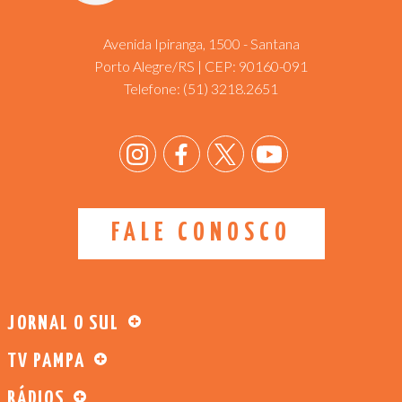
Avenida Ipiranga, 1500 - Santana
Porto Alegre/RS | CEP: 90160-091
Telefone:
(51) 3218.2651
FALE CONOSCO
JORNAL O SUL
TV PAMPA
RÁDIOS