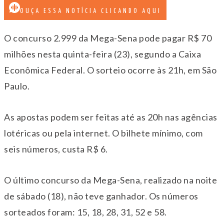
OUÇA ESSA NOTÍCIA CLICANDO AQUI
O concurso 2.999 da Mega-Sena pode pagar R$ 70
milhões nesta quinta-feira (23), segundo a Caixa
Econômica Federal. O sorteio ocorre às 21h, em São
Paulo.
As apostas podem ser feitas até as 20h nas agências
lotéricas ou pela internet. O bilhete mínimo, com
seis números, custa R$ 6.
O último concurso da Mega-Sena, realizado na noite
de sábado (18), não teve ganhador. Os números
sorteados foram: 15, 18, 28, 31, 52 e 58.