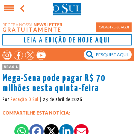
RECEBA NOSSA
NEWSLETTER
CADASTRE-SE AQUI
GRATUITAMENTE
LEIA A
EDIÇÃO
DE
HOJE AQUI
BRASIL
Mega-Sena pode pagar R$ 70
milhões nesta quinta-feira
Por
Redação O Sul
| 23 de abril de 2026
COMPARTILHE ESTA NOTÍCIA: