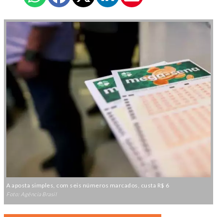
A aposta simples, com seis números marcados, custa R$ 6
Foto: Agência Brasil