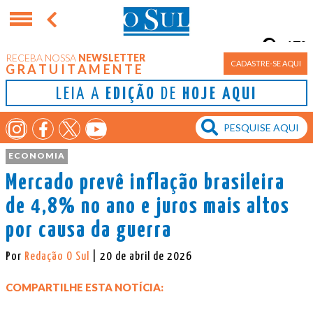
17°
RECEBA NOSSA
NEWSLETTER
Porto Alegre
CADASTRE-SE AQUI
GRATUITAMENTE
LEIA A
EDIÇÃO
DE
HOJE AQUI
ECONOMIA
Mercado prevê inflação brasileira
de 4,8% no ano e juros mais altos
por causa da guerra
Por
Redação O Sul
| 20 de abril de 2026
COMPARTILHE ESTA NOTÍCIA: