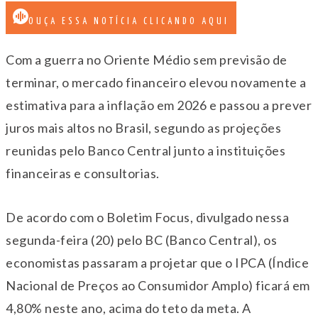
OUÇA ESSA NOTÍCIA CLICANDO AQUI
Com a guerra no Oriente Médio sem previsão de
terminar, o mercado financeiro elevou novamente a
estimativa para a inflação em 2026 e passou a prever
juros mais altos no Brasil, segundo as projeções
reunidas pelo Banco Central junto a instituições
financeiras e consultorias.
De acordo com o Boletim Focus, divulgado nessa
segunda-feira (20) pelo BC (Banco Central), os
economistas passaram a projetar que o IPCA (Índice
Nacional de Preços ao Consumidor Amplo) ficará em
4,80% neste ano, acima do teto da meta. A