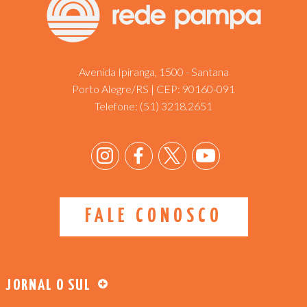
Avenida Ipiranga, 1500 - Santana
Porto Alegre/RS | CEP: 90160-091
Telefone:
(51) 3218.2651
FALE CONOSCO
JORNAL O SUL