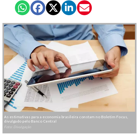
As estimativas para a economia brasileira constam no Boletim Focus,
divulgado pelo Banco Central
Foto: Divulgação