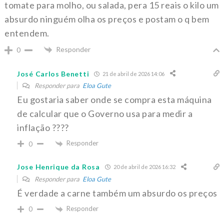
tomate para molho, ou salada, pera 15 reais o kilo um
absurdo ninguém olha os preços e postam o q bem
entendem.
Responder
0
José Carlos Benetti
21 de abril de 2026 14:06
Responder para
Eloa Gute
Eu gostaria saber onde se compra esta máquina
de calcular que o Governo usa para medir a
inflação ????
Responder
0
Jose Henrique da Rosa
20 de abril de 2026 16:32
Responder para
Eloa Gute
É verdade a carne também um absurdo os preços
Responder
0