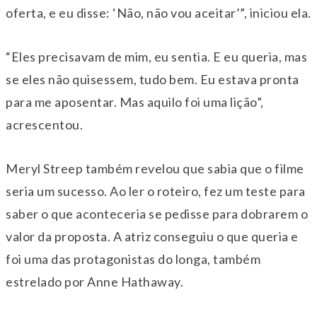
oferta, e eu disse: ‘Não, não vou aceitar’”, iniciou ela.
“Eles precisavam de mim, eu sentia. E eu queria, mas
se eles não quisessem, tudo bem. Eu estava pronta
para me aposentar. Mas aquilo foi uma lição”,
acrescentou.
Meryl Streep também revelou que sabia que o filme
seria um sucesso. Ao ler o roteiro, fez um teste para
saber o que aconteceria se pedisse para dobrarem o
valor da proposta. A atriz conseguiu o que queria e
foi uma das protagonistas do longa, também
estrelado por Anne Hathaway.