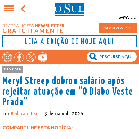
9°
RECEBA NOSSA
NEWSLETTER
Porto Alegre
CADASTRE-SE AQUI
GRATUITAMENTE
LEIA A
EDIÇÃO
DE
HOJE AQUI
CINEMA
Meryl Streep dobrou salário após
rejeitar atuação em “O Diabo Veste
Prada”
Por
Redação O Sul
| 3 de maio de 2026
COMPARTILHE ESTA NOTÍCIA: