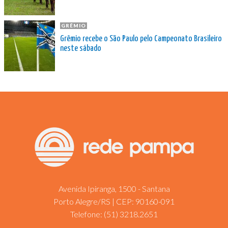
GRÊMIO
Grêmio recebe o São Paulo pelo Campeonato Brasileiro
neste sábado
Avenida Ipiranga, 1500 - Santana
Porto Alegre/RS | CEP: 90160-091
Telefone:
(51) 3218.2651