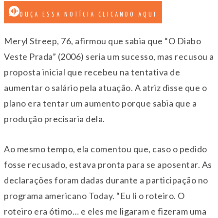
OUÇA ESSA NOTÍCIA CLICANDO AQUI
Meryl Streep, 76, afirmou que sabia que “O Diabo
Veste Prada” (2006) seria um sucesso, mas recusou a
proposta inicial que recebeu na tentativa de
aumentar o salário pela atuação. A atriz disse que o
plano era tentar um aumento porque sabia que a
produção precisaria dela.
Ao mesmo tempo, ela comentou que, caso o pedido
fosse recusado, estava pronta para se aposentar. As
declarações foram dadas durante a participação no
programa americano Today. “Eu li o roteiro. O
roteiro era ótimo… e eles me ligaram e fizeram uma