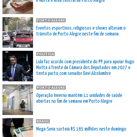
e Norte e área central de Porto Alegre
PORTO ALEGRE
Eventos esportivos, religiosos e shows alteram o
trânsito de Porto Alegre neste fim de semana
POLÍTICA
Lula faz acordo com presidente do PP para apoiar Hugo
Motta à frente da Câmara dos Deputados em 2027 e
tenta pacto com senador Davi Alcolumbre
PORTO ALEGRE
Operação Inverno mantém 11 unidades de saúde
abertas no fim de semana em Porto Alegre
BRASIL
Mega-Sena sorteia R$ 165 milhões neste domingo