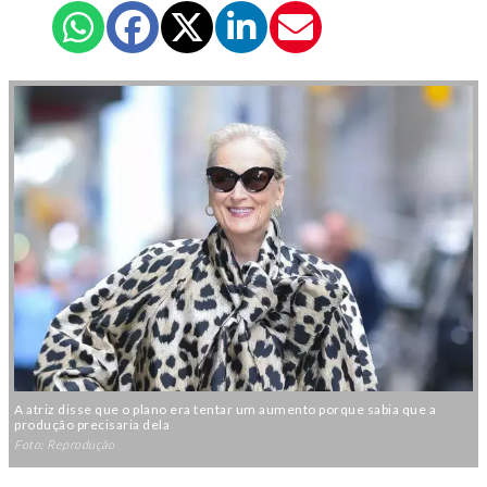
A atriz disse que o plano era tentar um aumento porque sabia que a
produção precisaria dela
Foto: Reprodução