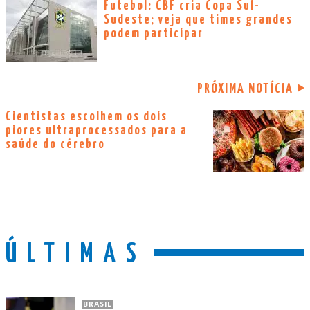
Futebol: CBF cria Copa Sul-
Sudeste; veja que times grandes
podem participar
PRÓXIMA NOTÍCIA
Cientistas escolhem os dois
piores ultraprocessados para a
saúde do cérebro
ÚLTIMAS
BRASIL