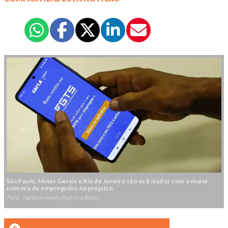
São Paulo, Minas Gerais e Rio de Janeiro são os Estados com o maior
número de empregados no prejuízo.
Foto: Joédson Alves/Agência Brasil