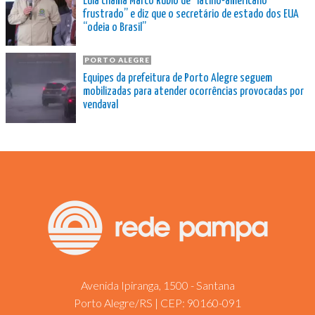
Lula chama Marco Rubio de “latino-americano
frustrado” e diz que o secretário de estado dos EUA
“odeia o Brasil”
PORTO ALEGRE
Equipes da prefeitura de Porto Alegre seguem
mobilizadas para atender ocorrências provocadas por
vendaval
Avenida Ipiranga, 1500 - Santana
Porto Alegre/RS | CEP: 90160-091