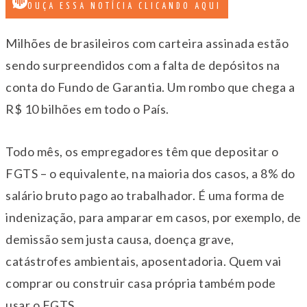
OUÇA ESSA NOTÍCIA CLICANDO AQUI
Milhões de brasileiros com carteira assinada estão
sendo surpreendidos com a falta de depósitos na
conta do Fundo de Garantia. Um rombo que chega a
R$ 10 bilhões em todo o País.
Todo mês, os empregadores têm que depositar o
FGTS – o equivalente, na maioria dos casos, a 8% do
salário bruto pago ao trabalhador. É uma forma de
indenização, para amparar em casos, por exemplo, de
demissão sem justa causa, doença grave,
catástrofes ambientais, aposentadoria. Quem vai
comprar ou construir casa própria também pode
usar o FGTS.