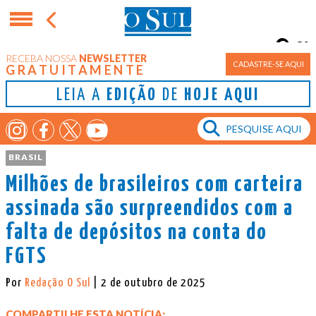
8°
RECEBA NOSSA
NEWSLETTER
Porto Alegre
CADASTRE-SE AQUI
GRATUITAMENTE
LEIA A
EDIÇÃO
DE
HOJE AQUI
BRASIL
Milhões de brasileiros com carteira
assinada são surpreendidos com a
falta de depósitos na conta do
FGTS
Por
Redação O Sul
| 2 de outubro de 2025
COMPARTILHE ESTA NOTÍCIA: