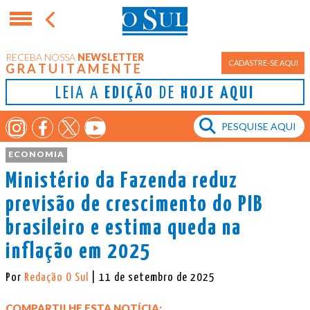
RECEBA NOSSA
NEWSLETTER
CADASTRE-SE AQUI
GRATUITAMENTE
LEIA A
EDIÇÃO
DE
HOJE AQUI
ECONOMIA
Ministério da Fazenda reduz
previsão de crescimento do PIB
brasileiro e estima queda na
inflação em 2025
Por
Redação O Sul
| 11 de setembro de 2025
COMPARTILHE ESTA NOTÍCIA: