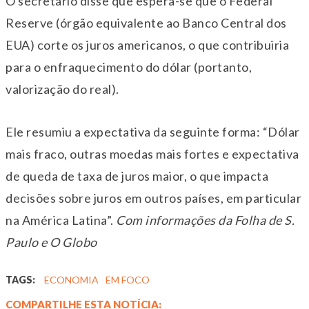
O secretário disse que espera-se que o Federal
Reserve (órgão equivalente ao Banco Central dos
EUA) corte os juros americanos, o que contribuiria
para o enfraquecimento do dólar (portanto,
valorização do real).
Ele resumiu a expectativa da seguinte forma: “Dólar
mais fraco, outras moedas mais fortes e expectativa
de queda de taxa de juros maior, o que impacta
decisões sobre juros em outros países, em particular
na América Latina”.
Com informações da Folha de S.
Paulo e O Globo
TAGS:
ECONOMIA
EM FOCO
COMPARTILHE ESTA NOTÍCIA: