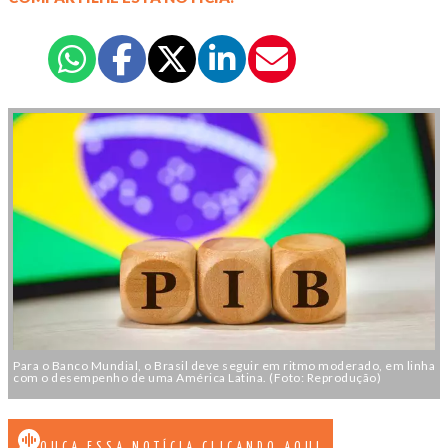
Para o Banco Mundial, o Brasil deve seguir em ritmo moderado, em linha
com o desempenho de uma América Latina. (Foto: Reprodução)
OUÇA ESSA NOTÍCIA CLICANDO AQUI