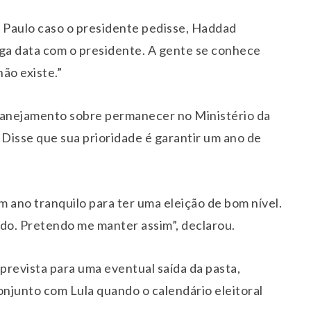
o Paulo caso o presidente pedisse, Haddad
nga data com o presidente. A gente se conhece
ão existe.”
lanejamento sobre permanecer no Ministério da
isse que sua prioridade é garantir um ano de
ano tranquilo para ter uma eleição de bom nível.
ado. Pretendo me manter assim”, declarou.
prevista para uma eventual saída da pasta,
njunto com Lula quando o calendário eleitoral