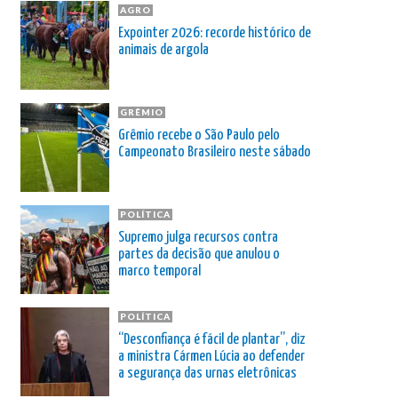
AGRO
Expointer 2026: recorde histórico de
animais de argola
GRÊMIO
Grêmio recebe o São Paulo pelo
Campeonato Brasileiro neste sábado
POLÍTICA
Supremo julga recursos contra
partes da decisão que anulou o
marco temporal
POLÍTICA
“Desconfiança é fácil de plantar”, diz
a ministra Cármen Lúcia ao defender
a segurança das urnas eletrônicas