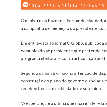
OUÇA ESSA NOTÍCIA CLICANDO
O ministro da Fazenda, Fernando Haddad, af
à campanha de reeleição do presidente Luiz 
Em entrevista ao jornal O Globo, publicada n
comunicado ao presidente que pretende cont
programa eleitoral e com a articulação polít
Segundo o ministro, não há intenção de dispu
construção do plano de governo e apoiar a es
recebeu bem a possibilidade de sua saída.
“A esperança é a última que morre. Ele reluto