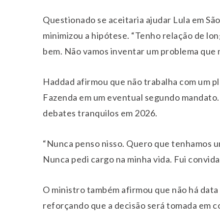
Questionado se aceitaria ajudar Lula em Sã
minimizou a hipótese. “Tenho relação de lo
bem. Não vamos inventar um problema que n
Haddad afirmou que não trabalha com um p
Fazenda em um eventual segundo mandato. D
debates tranquilos em 2026.
“Nunca penso nisso. Quero que tenhamos um 
Nunca pedi cargo na minha vida. Fui convid
O ministro também afirmou que não há data 
reforçando que a decisão será tomada em co