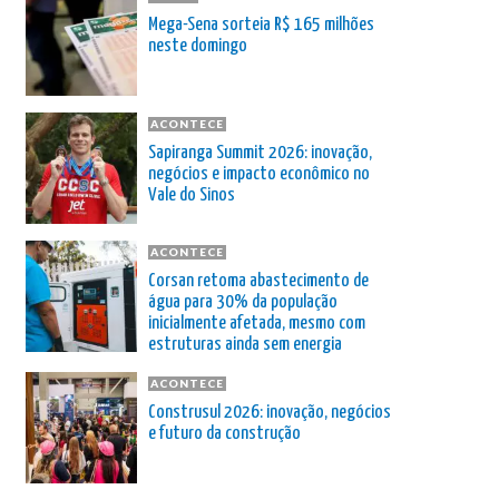
Mega-Sena sorteia R$ 165 milhões
neste domingo
ACONTECE
Sapiranga Summit 2026: inovação,
negócios e impacto econômico no
Vale do Sinos
ACONTECE
Corsan retoma abastecimento de
água para 30% da população
inicialmente afetada, mesmo com
estruturas ainda sem energia
ACONTECE
Construsul 2026: inovação, negócios
e futuro da construção