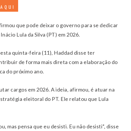
 AQUI
irmou que pode deixar o governo para se dedicar
Inácio Lula da Silva (PT) em 2026.
esta quinta-feira (11), Haddad disse ter
ribuir de forma mais direta com a elaboração do
ica do próximo ano.
tar cargos em 2026. A ideia, afirmou, é atuar na
tratégia eleitoral do PT. Ele relatou que Lula
u, mas pensa que eu desisti. Eu não desisti”, disse