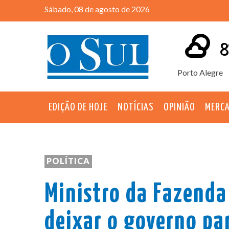
Sábado, 08 de agosto de 2026
8
Porto Alegre
EDIÇÃO DE HOJE
NOTÍCIAS
OPINIÃO
MERC
POLÍTICA
Ministro da Fazenda
deixar o governo pa