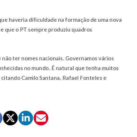
ue haveria dificuldade na formação de uma nova
sse que o PT sempre produziu quadros
é não ter nomes nacionais. Governamos vários
conhecidas no mundo. É natural que tenha muitos
, citando Camilo Santana, Rafael Fonteles e