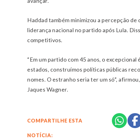
avançar.
Haddad também minimizou a percepção de q
liderança nacional no partido após Lula. Di
competitivos.
“Em um partido com 45 anos, o excepcional 
estados, construímos políticas públicas re
nomes. O estranho seria ter um só”, afirmou
Jaques Wagner.
COMPARTILHE ESTA
NOTÍCIA: