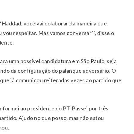
: ‘Haddad, você vai colaborar da maneira que
 vou respeitar. Mas vamos conversar’”, disse o
dente.
ra uma possível candidatura em São Paulo, seja
ndo da configuração do palanque adversário. O
 que já comunicou reiteradas vezes ao partido que
informei ao presidente do PT. Passei por três
partido. Ajudo no que posso, mas não estou
mou.