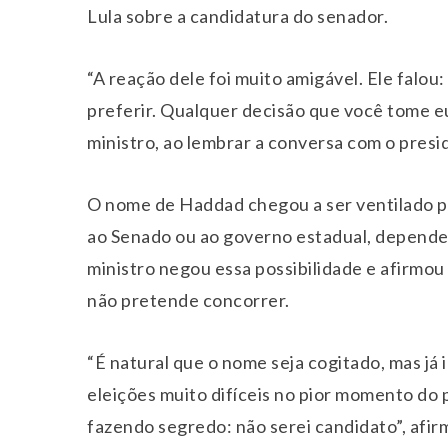
Lula sobre a candidatura do senador.
“A reação dele foi muito amigável. Ele falou
preferir. Qualquer decisão que você tome eu
ministro, ao lembrar a conversa com o presi
O nome de Haddad chegou a ser ventilado pa
ao Senado ou ao governo estadual, depende
ministro negou essa possibilidade e afirmou
não pretende concorrer.
“É natural que o nome seja cogitado, mas já 
eleições muito difíceis no pior momento do 
fazendo segredo: não serei candidato”, afir