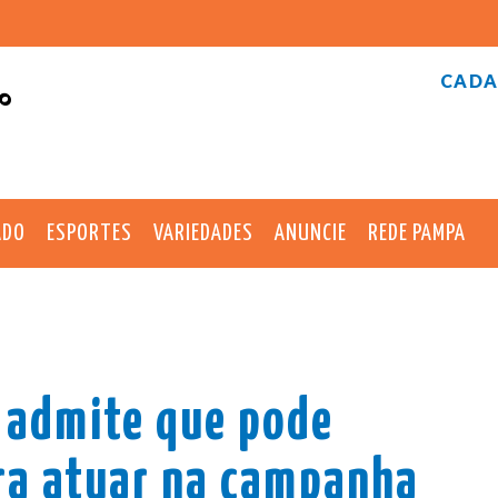
CADA
°
ADO
ESPORTES
VARIEDADES
ANUNCIE
REDE PAMPA
 admite que pode
ra atuar na campanha