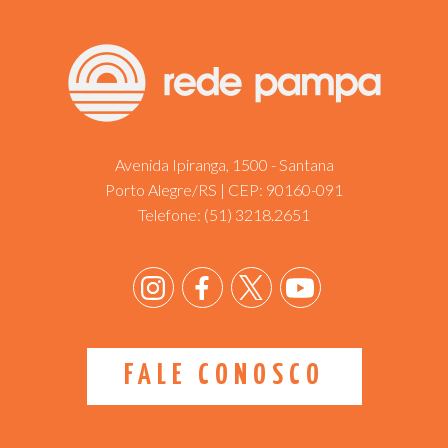
Avenida Ipiranga, 1500 - Santana
Porto Alegre/RS | CEP: 90160-091
Telefone:
(51) 3218.2651
FALE CONOSCO