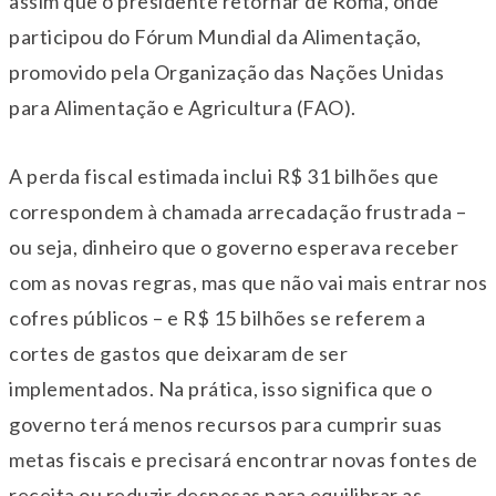
assim que o presidente retornar de Roma, onde
participou do Fórum Mundial da Alimentação,
promovido pela Organização das Nações Unidas
para Alimentação e Agricultura (FAO).
A perda fiscal estimada inclui R$ 31 bilhões que
correspondem à chamada arrecadação frustrada –
ou seja, dinheiro que o governo esperava receber
com as novas regras, mas que não vai mais entrar nos
cofres públicos – e R$ 15 bilhões se referem a
cortes de gastos que deixaram de ser
implementados. Na prática, isso significa que o
governo terá menos recursos para cumprir suas
metas fiscais e precisará encontrar novas fontes de
receita ou reduzir despesas para equilibrar as