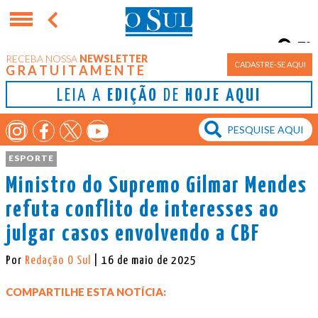
7°
RECEBA NOSSA
NEWSLETTER
Porto Alegre
CADASTRE-SE AQUI
GRATUITAMENTE
LEIA A
EDIÇÃO
DE
HOJE AQUI
ESPORTE
Ministro do Supremo Gilmar Mendes
refuta conflito de interesses ao
julgar casos envolvendo a CBF
Por
Redação O Sul
| 16 de maio de 2025
COMPARTILHE ESTA NOTÍCIA: