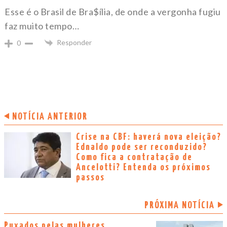
Esse é o Brasil de Bra$ília, de onde a vergonha fugiu
faz muito tempo…
Responder
0
NOTÍCIA ANTERIOR
Crise na CBF: haverá nova eleição?
Ednaldo pode ser reconduzido?
Como fica a contratação de
Ancelotti? Entenda os próximos
passos
PRÓXIMA NOTÍCIA
Puxados pelas mulheres,