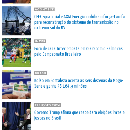
ACONTECE
CEEE Equatorial e AXIA Energia mobilizam força-tarefa
para reconstrução do sistema de transmissão no
extremo sul do RS
INTER
Fora de casa, Inter empata em 0 a 0 com o Palmeiras
pelo Campeonato Brasileiro
BRASIL
Bolão em Fortaleza acerta as seis dezenas da Mega-
Sena e ganha R$ 164,9 milhões
ELEIÇÕES 2026
Governo Trump afirma que respeitará eleições livres e
justas no Brasil