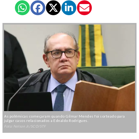
As polêmicas começaram quando Gilmar Mendes foi sorteado para
julgar casos relacionados a Ednaldo Rodrigues.
Foto: Nelson Jr./SCO/STF