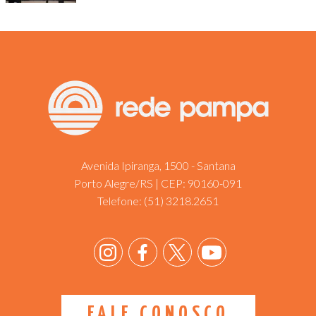
Avenida Ipiranga, 1500 - Santana
Porto Alegre/RS | CEP: 90160-091
Telefone:
(51) 3218.2651
FALE CONOSCO