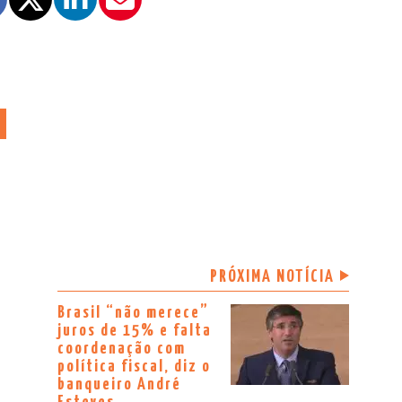
PRÓXIMA NOTÍCIA
Brasil “não merece”
juros de 15% e falta
coordenação com
política fiscal, diz o
banqueiro André