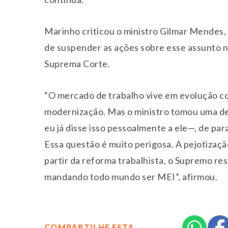
Marinho criticou o ministro Gilmar Mendes,
de suspender as ações sobre esse assunto na
Suprema Corte.
“O mercado de trabalho vive em evolução c
modernização. Mas o ministro tomou uma de
eu já disse isso pessoalmente a ele—, de par
Essa questão é muito perigosa. A pejotizaçã
partir da reforma trabalhista, o Supremo r
mandando todo mundo ser MEI”, afirmou.
COMPARTILHE ESTA