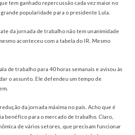
que tem ganhado repercussão cada vez maior no
 grande popularidade para o presidente Lula.
ate da jornada de trabalho não tem unanimidade
 mesmo aconteceu com a tabela do IR. Mesmo
cala de trabalho para 40 horas semanais e avisou às
dar o assunto. Ele defendeu um tempo de
rem.
redução da jornada máxima no país. Acho que é
ia benéfico para o mercado de trabalho. Claro,
mica de vários setores, que precisam funcionar