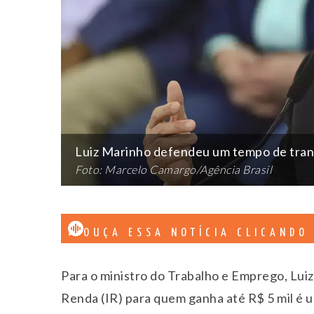
Luiz Marinho defendeu um tempo de tran
Foto: Marcelo Camargo/Agência Brasil
OUÇA ESSA NOTÍCIA CLICANDO
Para o ministro do Trabalho e Emprego, Lui
Renda (IR) para quem ganha até R$ 5 mil é 