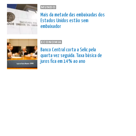
MUNDO
Mais da metade das embaixadas dos
Estados Unidos estão sem
embaixador
ECONOMIA
Banco Central corta a Selic pela
quarta vez seguida. Taxa básica de
juros fica em 14% ao ano