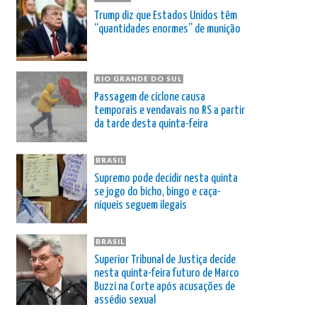
Trump diz que Estados Unidos têm
“quantidades enormes” de munição
RIO GRANDE DO SUL
Passagem de ciclone causa
temporais e vendavais no RS a partir
da tarde desta quinta-feira
BRASIL
Supremo pode decidir nesta quinta
se jogo do bicho, bingo e caça-
níqueis seguem ilegais
BRASIL
Superior Tribunal de Justiça decide
nesta quinta-feira futuro de Marco
Buzzi na Corte após acusações de
assédio sexual