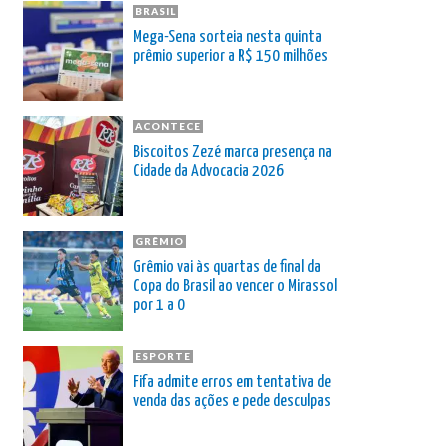
BRASIL
Mega-Sena sorteia nesta quinta
prêmio superior a R$ 150 milhões
ACONTECE
Biscoitos Zezé marca presença na
Cidade da Advocacia 2026
GRÊMIO
Grêmio vai às quartas de final da
Copa do Brasil ao vencer o Mirassol
por 1 a 0
ESPORTE
Fifa admite erros em tentativa de
venda das ações e pede desculpas