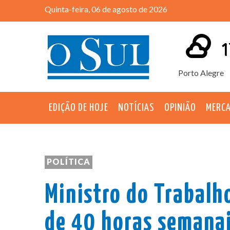
Quinta-feira, 06 de agosto de 2026
1
Porto Alegre
EDIÇÃO DE HOJE
NOTÍCIAS
OPINIÃO
MERC
POLÍTICA
Ministro do Trabalh
de 40 horas semana