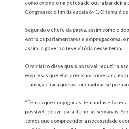
como exemplo na defesa de outra bandeira 
Congresso: o fim da escala 6×1. O tema é de
Segundo o chefe da pasta, assim como o deb
entre os parlamentares e empregadores, o
assim, o governo teve vitória nesse tema.
O ministro disse que é possível reduzir a es
empresas que elas precisam começar a estu
transição para que as companhias se prepa
“Temos que conjugar as demandas e fazer a 
possível reduzir para 40 horas semanais. Ser
temos que compreender a necessidade econô