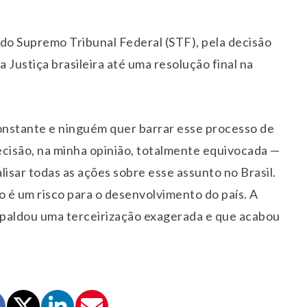
 do Supremo Tribunal Federal (STF), pela decisão
 Justiça brasileira até uma resolução final na
onstante e ninguém quer barrar esse processo de
cisão, na minha opinião, totalmente equivocada —
alisar todas as ações sobre esse assunto no Brasil.
o é um risco para o desenvolvimento do país. A
espaldou uma terceirização exagerada e que acabou