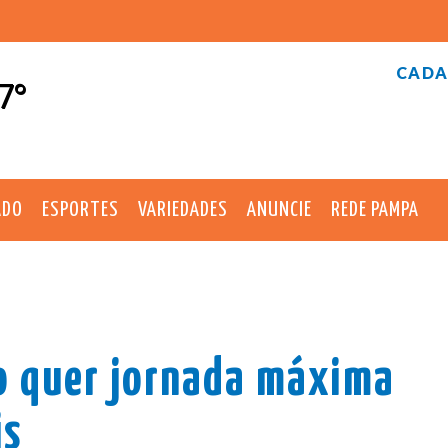
CADA
7°
ADO
ESPORTES
VARIEDADES
ANUNCIE
REDE PAMPA
o quer jornada máxima
is