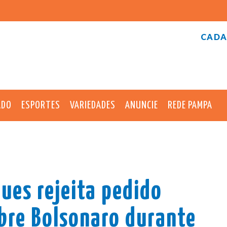
CADA
ADO
ESPORTES
VARIEDADES
ANUNCIE
REDE PAMPA
ues rejeita pedido
obre Bolsonaro durante