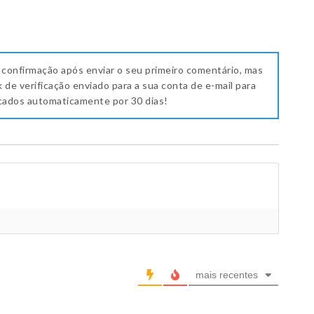
 confirmação após enviar o seu primeiro comentário, mas
k de verificação enviado para a sua conta de e-mail para
icados automaticamente por 30 dias!
mais recentes