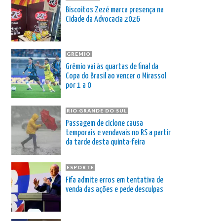
Biscoitos Zezé marca presença na
Cidade da Advocacia 2026
GRÊMIO
Grêmio vai às quartas de final da
Copa do Brasil ao vencer o Mirassol
por 1 a 0
RIO GRANDE DO SUL
Passagem de ciclone causa
temporais e vendavais no RS a partir
da tarde desta quinta-feira
ESPORTE
Fifa admite erros em tentativa de
venda das ações e pede desculpas