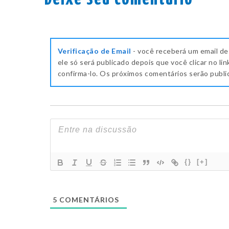
Verificação de Email
- você receberá um email de
ele só será publicado depois que você clicar no lin
confirma-lo. Os próximos comentários serão publ
{}
[+]
5
COMENTÁRIOS