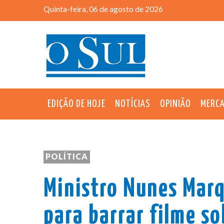
Quinta-feira, 06 de agosto de 2026
EDIÇÃO DE HOJE
NOTÍCIAS
OPINIÃO
MERC
POLÍTICA
Ministro Nunes Marq
para barrar filme s