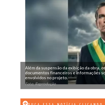
Além da suspensão da exibição da obra, o
documentos financeiros e informações so
envolvidos no projeto.
Foto: Reprodução
OUÇA ESSA NOTÍCIA CLICANDO