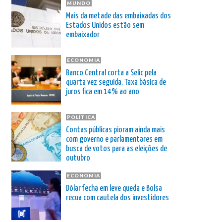
MUNDO
Mais da metade das embaixadas dos
Estados Unidos estão sem
embaixador
ECONOMIA
Banco Central corta a Selic pela
quarta vez seguida. Taxa básica de
juros fica em 14% ao ano
POLÍTICA
Contas públicas pioram ainda mais
com governo e parlamentares em
busca de votos para as eleições de
outubro
ECONOMIA
Dólar fecha em leve queda e Bolsa
recua com cautela dos investidores