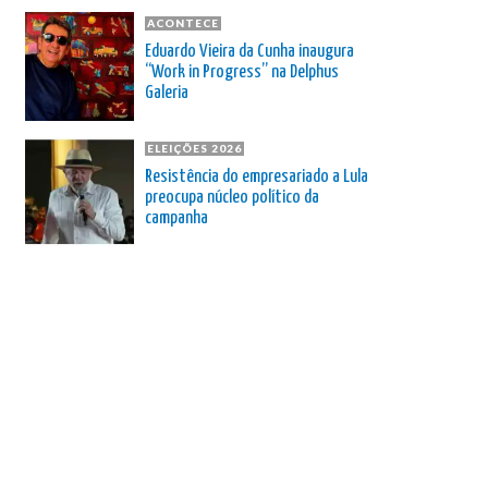
ACONTECE
Eduardo Vieira da Cunha inaugura
“Work in Progress” na Delphus
Galeria
ELEIÇÕES 2026
Resistência do empresariado a Lula
preocupa núcleo político da
campanha