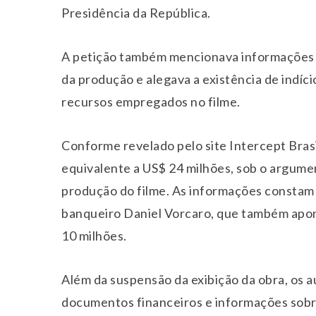
Presidência da República.
A petição também mencionava informações d
da produção e alegava a existência de indíci
recursos empregados no filme.
Conforme revelado pelo site Intercept Brasi
equivalente a US$ 24 milhões, sob o argumen
produção do filme. As informações constam 
banqueiro Daniel Vorcaro, que também apon
10 milhões.
Além da suspensão da exibição da obra, os 
documentos financeiros e informações sobr