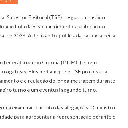
al Superior Eleitoral (TSE), negou um pedido
nácio Lula da Silva para impedir a exibição do
al de 2026. A decisão foi publicada na sexta-feira
o federal Rogério Correia (PT-MG) e pelo
rrogativas. Eles pediam que o TSE proibisse a
sionamento e circulação do longa-metragem durante
imeiro turno e um eventual segundo turno.
ou a examinar o mérito das alegações. O ministro
midade para apresentar a representação perante o