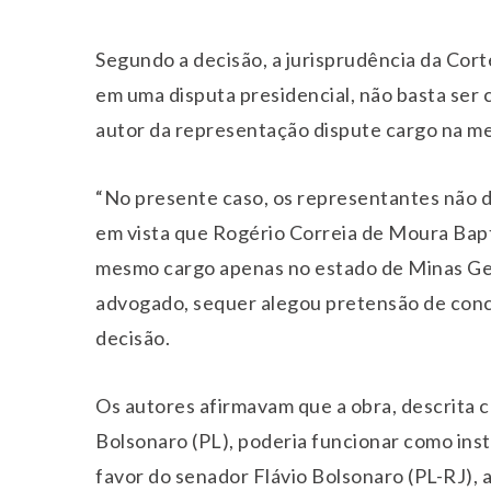
Segundo a decisão, a jurisprudência da Cort
em uma disputa presidencial, não basta ser 
autor da representação dispute cargo na me
“No presente caso, os representantes não d
em vista que Rogério Correia de Moura Bapt
mesmo cargo apenas no estado de Minas Ger
advogado, sequer alegou pretensão de conco
decisão.
Os autores afirmavam que a obra, descrita 
Bolsonaro (PL), poderia funcionar como ins
favor do senador Flávio Bolsonaro (PL-RJ),