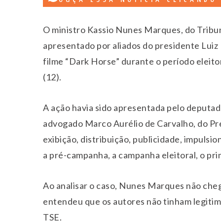
O ministro Kassio Nunes Marques, do Tribun
apresentado por aliados do presidente Luiz I
filme “Dark Horse” durante o período eleitor
(12).
A ação havia sido apresentada pelo deputad
advogado Marco Aurélio de Carvalho, do Pre
exibição, distribuição, publicidade, impul
a pré-campanha, a campanha eleitoral, o pr
Ao analisar o caso, Nunes Marques não cheg
entendeu que os autores não tinham legiti
TSE.