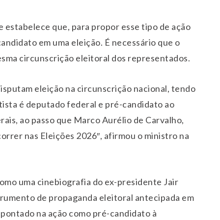
e estabelece que, para propor esse tipo de ação
candidato em uma eleição. É necessário que o
sma circunscrição eleitoral dos representados.
isputam eleição na circunscrição nacional, tendo
ista é deputado federal e pré-candidato ao
ais, ao passo que Marco Aurélio de Carvalho,
rrer nas Eleições 2026″, afirmou o ministro na
como uma cinebiografia do ex-presidente Jair
trumento de propaganda eleitoral antecipada em
 apontado na ação como pré-candidato à