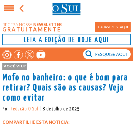
RECEBA NOSSA
NEWSLETTER
CADASTRE-SE AQUI
GRATUITAMENTE
LEIA A
EDIÇÃO
DE
HOJE AQUI
VOCÊ VIU?
Mofo no banheiro: o que é bom para
retirar? Quais são as causas? Veja
como evitar
Por
Redação O Sul
| 8 de julho de 2025
COMPARTILHE ESTA NOTÍCIA: