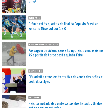
2026
GRÊMIO
Grêmio vai às quartas de final da Copa do Brasil ao
vencer o Mirassol por 1 a 0
RIO GRANDE DO SUL
Passagem de ciclone causa temporais e vendavais no
RS a partir da tarde desta quinta-feira
ESPORTE
Fifa admite erros em tentativa de venda das ações e
pede desculpas
MUNDO
Mais da metade das embaixadas dos Estados Unidos