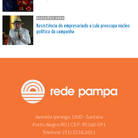
ELEIÇÕES 2026
Resistência do empresariado a Lula preocupa núcleo
político da campanha
Avenida Ipiranga, 1500 - Santana
Porto Alegre/RS | CEP: 90160-091
Telefone:
(51) 3218.2651