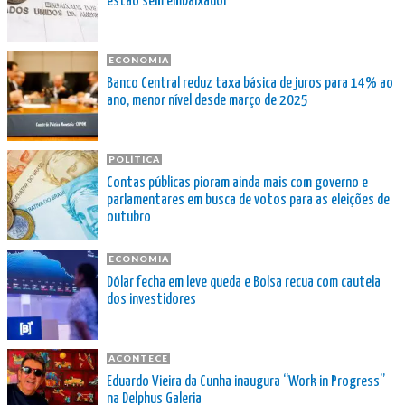
estão sem embaixador
ECONOMIA
Banco Central reduz taxa básica de juros para 14% ao
ano, menor nível desde março de 2025
POLÍTICA
Contas públicas pioram ainda mais com governo e
parlamentares em busca de votos para as eleições de
outubro
ECONOMIA
Dólar fecha em leve queda e Bolsa recua com cautela
dos investidores
ACONTECE
Eduardo Vieira da Cunha inaugura “Work in Progress”
na Delphus Galeria