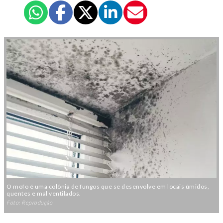
O mofo é uma colônia de fungos que se desenvolve em locais úmidos,
quentes e mal ventilados.
Foto: Reprodução