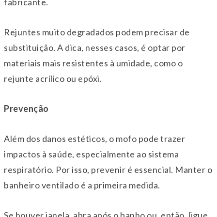
fabricante.
Rejuntes muito degradados podem precisar de
substituição. A dica, nesses casos, é optar por
materiais mais resistentes à umidade, como o
rejunte acrílico ou epóxi.
Prevenção
Além dos danos estéticos, o mofo pode trazer
impactos à saúde, especialmente ao sistema
respiratório. Por isso, prevenir é essencial. Manter o
banheiro ventilado é a primeira medida.
Se houver janela, abra após o banho ou, então, ligue