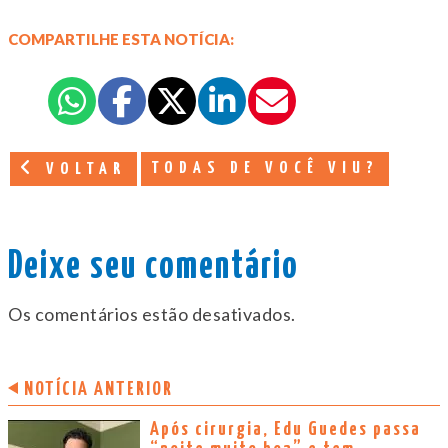
COMPARTILHE ESTA NOTÍCIA:
TODAS DE VOCÊ VIU?
VOLTAR
Deixe seu comentário
Os comentários estão desativados.
NOTÍCIA ANTERIOR
Após cirurgia, Edu Guedes passa