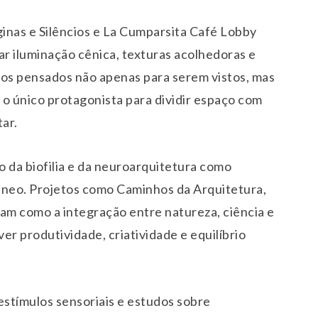
inas e Silêncios e La Cumparsita Café Lobby
ar iluminação cênica, texturas acolhedoras e
os pensados não apenas para serem vistos, mas
r o único protagonista para dividir espaço com
ar.
 da biofilia e da neuroarquitetura como
neo. Projetos como Caminhos da Arquitetura,
m como a integração entre natureza, ciência e
er produtividade, criatividade e equilíbrio
stímulos sensoriais e estudos sobre