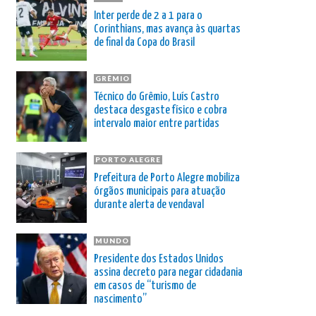
Inter perde de 2 a 1 para o
Corinthians, mas avança às quartas
de final da Copa do Brasil
GRÊMIO
Técnico do Grêmio, Luís Castro
destaca desgaste físico e cobra
intervalo maior entre partidas
PORTO ALEGRE
Prefeitura de Porto Alegre mobiliza
órgãos municipais para atuação
durante alerta de vendaval
MUNDO
Presidente dos Estados Unidos
assina decreto para negar cidadania
em casos de “turismo de
nascimento”