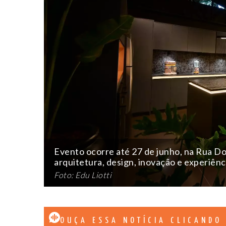
Evento ocorre até 27 de junho, na Rua Do
arquitetura, design, inovação e experiênc
Foto: Edu Liotti
OUÇA ESSA NOTÍCIA CLICANDO