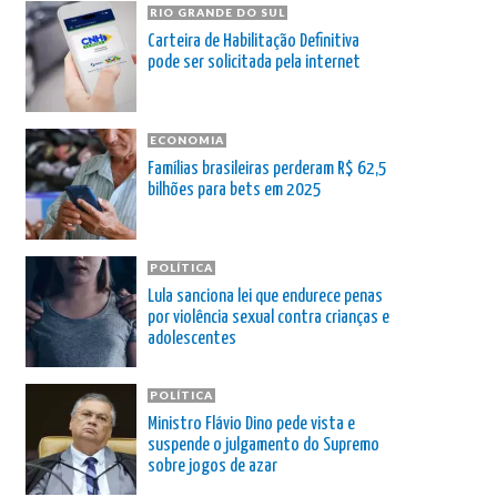
RIO GRANDE DO SUL
Carteira de Habilitação Definitiva
pode ser solicitada pela internet
ECONOMIA
Famílias brasileiras perderam R$ 62,5
bilhões para bets em 2025
POLÍTICA
Lula sanciona lei que endurece penas
por violência sexual contra crianças e
adolescentes
POLÍTICA
Ministro Flávio Dino pede vista e
suspende o julgamento do Supremo
sobre jogos de azar