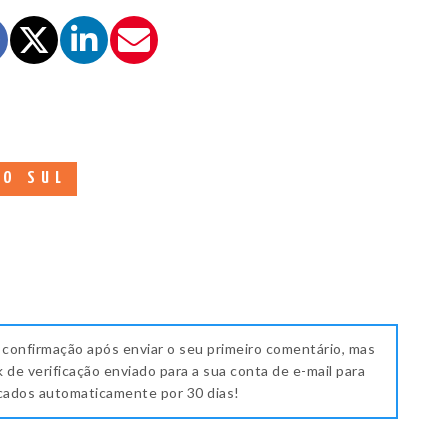
 O SUL
 confirmação após enviar o seu primeiro comentário, mas
k de verificação enviado para a sua conta de e-mail para
icados automaticamente por 30 dias!