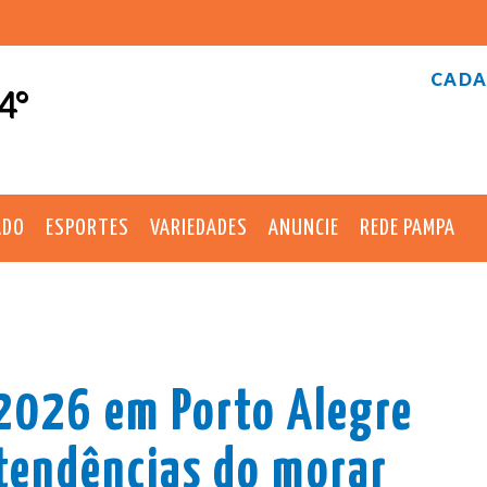
CADA
4°
ADO
ESPORTES
VARIEDADES
ANUNCIE
REDE PAMPA
 2026 em Porto Alegre
 tendências do morar