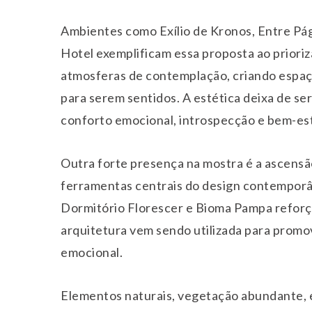
Ambientes como Exílio de Kronos, Entre Pág
Hotel exemplificam essa proposta ao prioriz
atmosferas de contemplação, criando espaç
para serem sentidos. A estética deixa de se
conforto emocional, introspecção e bem-est
Outra forte presença na mostra é a ascensão
ferramentas centrais do design contemporâ
Dormitório Florescer e Bioma Pampa reforça
arquitetura vem sendo utilizada para promov
emocional.
Elementos naturais, vegetação abundante, e