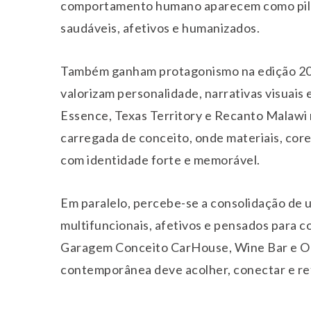
comportamento humano aparecem como pilar
saudáveis, afetivos e humanizados.
Também ganham protagonismo na edição 2026
valorizam personalidade, narrativas visuais
Essence, Texas Territory e Recanto Malawi 
carregada de conceito, onde materiais, cor
com identidade forte e memorável.
Em paralelo, percebe-se a consolidação de 
multifuncionais, afetivos e pensados para
Garagem Conceito CarHouse, Wine Bar e O G
contemporânea deve acolher, conectar e refl