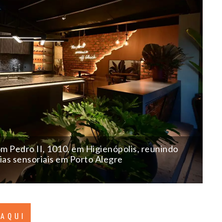
m Pedro II, 1010, em Higienópolis, reunindo
ias sensoriais em Porto Alegre
 AQUI