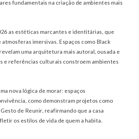
es fundamentais na criação de ambientes mais
 as estéticas marcantes e identitárias, que
 e atmosferas imersivas. Espaços como Black
revelam uma arquitetura mais autoral, ousada e
es e referências culturais constroem ambientes
uma nova lógica de morar: espaços
 convivência, como demonstram projetos como
esto de Reunir, reafirmando que a casa
etir os estilos de vida de quem a habita.