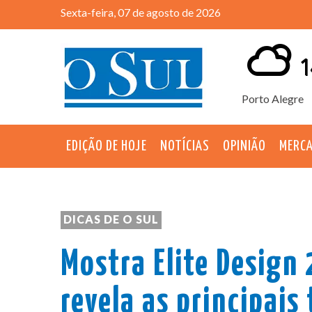
Sexta-feira, 07 de agosto de 2026
1
Porto Alegre
EDIÇÃO DE HOJE
NOTÍCIAS
OPINIÃO
MERC
DICAS DE O SUL
Mostra Elite Design
revela as principais