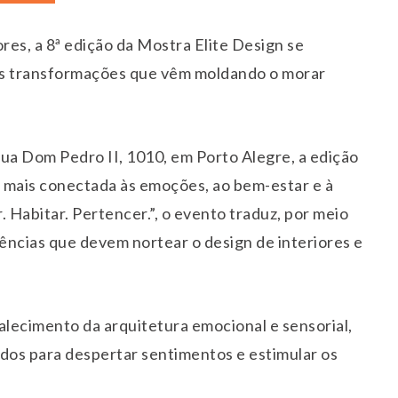
es, a 8ª edição da Mostra Elite Design se
s transformações que vêm moldando o morar
 Rua Dom Pedro II, 1010, em Porto Alegre, a edição
 mais conectada às emoções, ao bem-estar e à
. Habitar. Pertencer.”, o evento traduz, por meio
dências que devem nortear o design de interiores e
alecimento da arquitetura emocional e sensorial,
dos para despertar sentimentos e estimular os