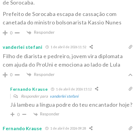
de Sorocaba.
Prefeito de Sorocaba escapa de cassação com
canetada do ministro bolsonarista Kassio Nunes
Responder
0
vanderlei stefani
1 de abril de 2026 11:52
Filho de diarista e pedreiro, jovem vira diplomata
com ajuda do ProUni e emociona ao lado de Lula
Responder
0
Fernando Krause
1 de abril de 2026 15:12
Responder para
vanderlei stefani
Já lambeu a língua podre do teu encantador hoje?
Responder
0
Fernando Krause
1 de abril de 2026 09:28