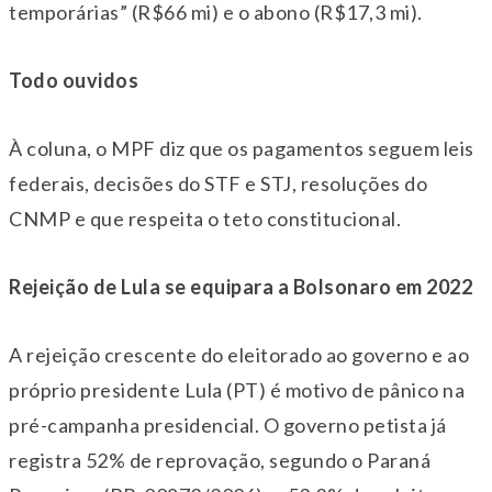
temporárias” (R$66 mi) e o abono (R$17,3 mi).
Todo ouvidos
À coluna, o MPF diz que os pagamentos seguem leis
federais, decisões do STF e STJ, resoluções do
CNMP e que respeita o teto constitucional.
Rejeição de Lula se equipara a Bolsonaro em 2022
A rejeição crescente do eleitorado ao governo e ao
próprio presidente Lula (PT) é motivo de pânico na
pré-campanha presidencial. O governo petista já
registra 52% de reprovação, segundo o Paraná