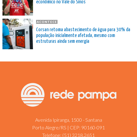
econômico no Vale do Sinos
ACONTECE
Corsan retoma abastecimento de água para 30% da
população inicialmente afetada, mesmo com
estruturas ainda sem energia
Avenida Ipiranga, 1500 - Santana
Porto Alegre/RS | CEP: 90160-091
Telefone:
(51) 3218.2651