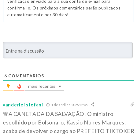
verificação enviado para a sua conta de e-mail para
confirma-lo. Os próximos comentários serão publicados
automaticamente por 30 dias!
6
COMENTÁRIOS
mais recentes
vanderlei stefani
1 de abril de 2026 12:05
🚨A CANETADA DA SALVAÇÃO! O ministro
escolhido por Bolsonaro, Kassio Nunes Marques,
acaba de devolver o cargo ao PREFEITO TIKTOKER