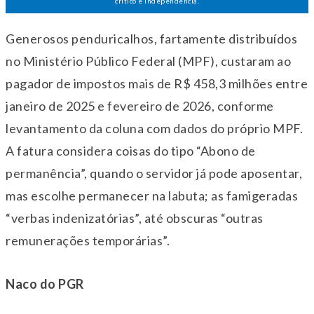
crítico e independência.
Generosos penduricalhos, fartamente distribuídos
no Ministério Público Federal (MPF), custaram ao
pagador de impostos mais de R$ 458,3 milhões entre
janeiro de 2025 e fevereiro de 2026, conforme
levantamento da coluna com dados do próprio MPF.
A fatura considera coisas do tipo “Abono de
permanência”, quando o servidor já pode aposentar,
mas escolhe permanecer na labuta; as famigeradas
“verbas indenizatórias”, até obscuras “outras
remunerações temporárias”.
Naco do PGR