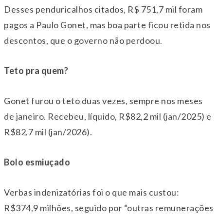
Desses penduricalhos citados, R$ 751,7 mil foram
pagos a Paulo Gonet, mas boa parte ficou retida nos
descontos, que o governo não perdoou.
Teto pra quem?
Gonet furou o teto duas vezes, sempre nos meses
de janeiro. Recebeu, líquido, R$82,2 mil (jan/2025) e
R$82,7 mil (jan/2026).
Bolo esmiuçado
Verbas indenizatórias foi o que mais custou:
R$374,9 milhões, seguido por “outras remunerações