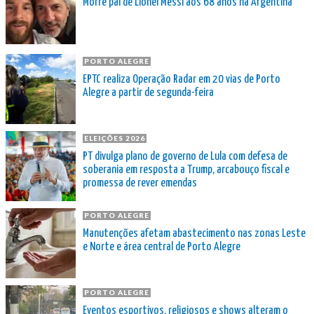
Morre pai de Lionel Messi aos 68 anos na Argentina
PORTO ALEGRE
EPTC realiza Operação Radar em 20 vias de Porto
Alegre a partir de segunda-feira
ELEIÇÕES 2026
PT divulga plano de governo de Lula com defesa de
soberania em resposta a Trump, arcabouço fiscal e
promessa de rever emendas
PORTO ALEGRE
Manutenções afetam abastecimento nas zonas Leste
e Norte e área central de Porto Alegre
PORTO ALEGRE
Eventos esportivos, religiosos e shows alteram o