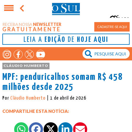
12°
RECEBA NOSSA
NEWSLETTER
Porto Alegre
CADASTRE-SE AQUI
GRATUITAMENTE
LEIA A
EDIÇÃO
DE
HOJE AQUI
CLÁUDIO HUMBERTO
MPF: penduricalhos somam R$ 458
milhões desde 2025
Por
Cláudio Humberto
| 1 de abril de 2026
COMPARTILHE ESTA NOTÍCIA: