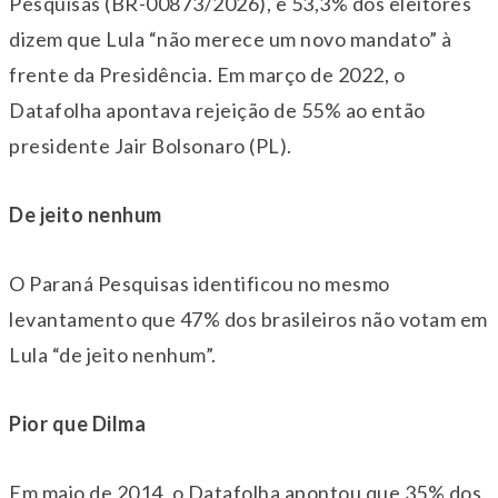
Pesquisas (BR-00873/2026), e 53,3% dos eleitores
dizem que Lula “não merece um novo mandato” à
frente da Presidência. Em março de 2022, o
Datafolha apontava rejeição de 55% ao então
presidente Jair Bolsonaro (PL).
De jeito nenhum
O Paraná Pesquisas identificou no mesmo
levantamento que 47% dos brasileiros não votam em
Lula “de jeito nenhum”.
Pior que Dilma
Em maio de 2014, o Datafolha apontou que 35% dos