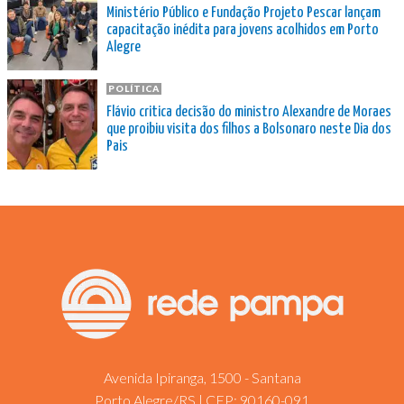
Ministério Público e Fundação Projeto Pescar lançam
capacitação inédita para jovens acolhidos em Porto
Alegre
POLÍTICA
Flávio critica decisão do ministro Alexandre de Moraes
que proibiu visita dos filhos a Bolsonaro neste Dia dos
Pais
Avenida Ipiranga, 1500 - Santana
Porto Alegre/RS | CEP: 90160-091