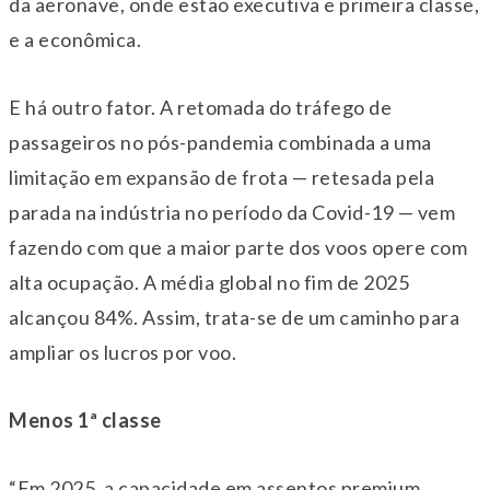
da aeronave, onde estão executiva e primeira classe,
e a econômica.
E há outro fator. A retomada do tráfego de
passageiros no pós-pandemia combinada a uma
limitação em expansão de frota — retesada pela
parada na indústria no período da Covid-19 — vem
fazendo com que a maior parte dos voos opere com
alta ocupação. A média global no fim de 2025
alcançou 84%. Assim, trata-se de um caminho para
ampliar os lucros por voo.
Menos 1ª classe
“Em 2025, a capacidade em assentos premium