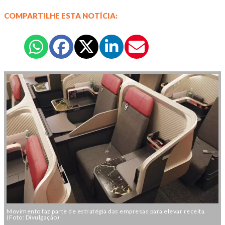
COMPARTILHE ESTA NOTÍCIA:
Movimento faz parte de estratégia das empresas para elevar receita.
(Foto: Divulgação)