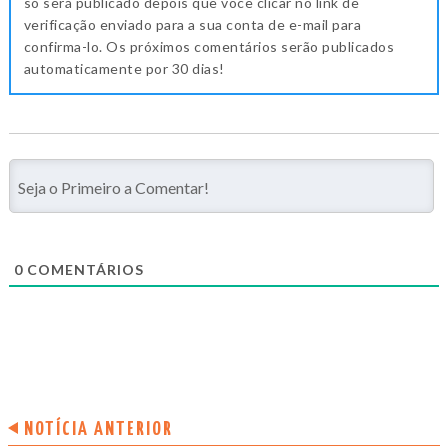
só será publicado depois que você clicar no link de
verificação enviado para a sua conta de e-mail para
confirma-lo. Os próximos comentários serão publicados
automaticamente por 30 dias!
0
COMENTÁRIOS
NOTÍCIA ANTERIOR