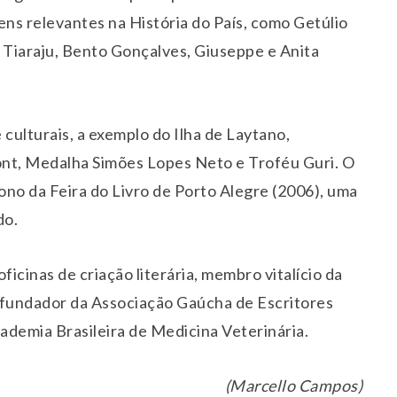
ens relevantes na História do País, como Getúlio
Tiaraju, Bento Gonçalves, Giuseppe e Anita
culturais, a exemplo do Ilha de Laytano,
nt, Medalha Simões Lopes Neto e Troféu Guri. O
rono da Feira do Livro de Porto Alegre (2006), uma
do.
icinas de criação literária, membro vitalício da
fundador da Associação Gaúcha de Escritores
cademia Brasileira de Medicina Veterinária.
(Marcello Campos)