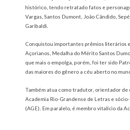
histórico, tendo retratado fatos e personag
Vargas, Santos Dumont, João Cândido, Sepé 
Garibaldi.
Conquistou importantes prêmios literários e 
Açorianos, Medalha do Mérito Santos Dumo
que mais o empolga, porém, foi ter sido Pat
das maiores do gênero a céu aberto no mun
Também atua como tradutor, orientador de of
Academia Rio-Grandense de Letras e sócio-
(AGE). Em paralelo, é membro vitalício da A