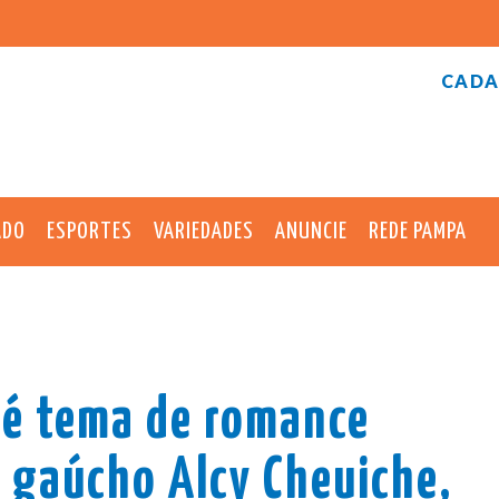
CADA
ADO
ESPORTES
VARIEDADES
ANUNCIE
REDE PAMPA
 é tema de romance
r gaúcho Alcy Cheuiche,