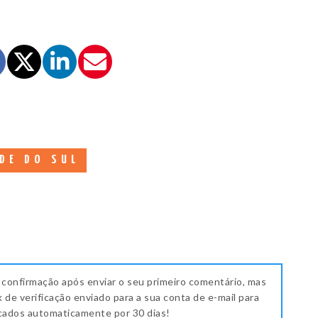
DE DO SUL
 confirmação após enviar o seu primeiro comentário, mas
k de verificação enviado para a sua conta de e-mail para
icados automaticamente por 30 dias!