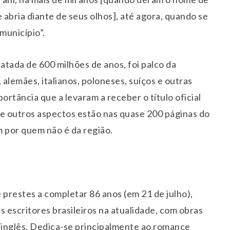
e abria diante de seus olhos], até agora, quando se
unicípio”.
tada de 600 milhões de anos, foi palco da
 alemães, italianos, poloneses, suíços e outras
ortância que a levaram a receber o título oficial
 e outros aspectos estão nas quase 200 páginas do
m por quem não é da região.
 prestes a completar 86 anos (em 21 de julho),
 escritores brasileiros na atualidade, com obras
e inglês. Dedica-se principalmente ao romance