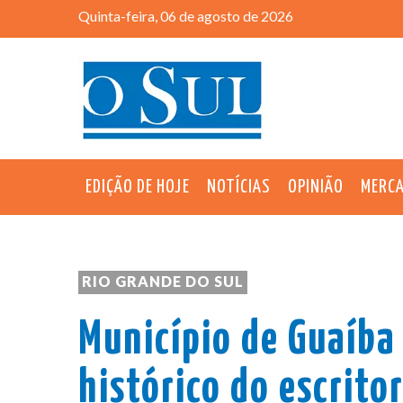
Quinta-feira, 06 de agosto de 2026
EDIÇÃO DE HOJE
NOTÍCIAS
OPINIÃO
MERC
RIO GRANDE DO SUL
Município de Guaíba
histórico do escrito