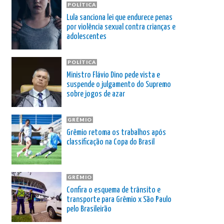
POLÍTICA
Lula sanciona lei que endurece penas
por violência sexual contra crianças e
adolescentes
POLÍTICA
Ministro Flávio Dino pede vista e
suspende o julgamento do Supremo
sobre jogos de azar
GRÊMIO
Grêmio retoma os trabalhos após
classificação na Copa do Brasil
GRÊMIO
Confira o esquema de trânsito e
transporte para Grêmio x São Paulo
pelo Brasileirão