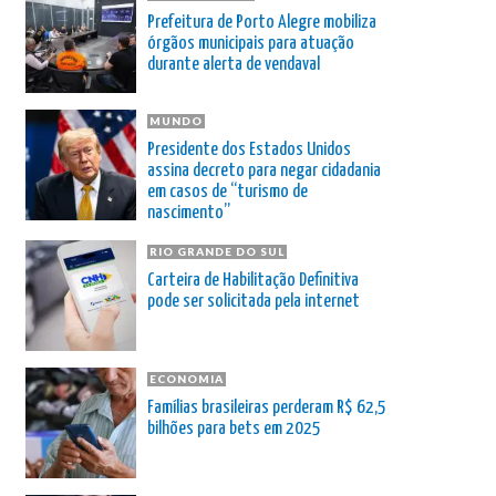
Prefeitura de Porto Alegre mobiliza
órgãos municipais para atuação
durante alerta de vendaval
MUNDO
Presidente dos Estados Unidos
assina decreto para negar cidadania
em casos de “turismo de
nascimento”
RIO GRANDE DO SUL
Carteira de Habilitação Definitiva
pode ser solicitada pela internet
ECONOMIA
Famílias brasileiras perderam R$ 62,5
bilhões para bets em 2025