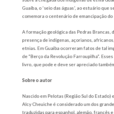
Guaíba, o ‘seio das águas’, ao estuário que s
comemora o centenário de emancipação do m
A formação geológica das Pedras Brancas, da
presença de indígenas, açorianos, africanos,
etnias. Em Guaíba ocorreram fatos de tal imp
de “Berço da Revolução Farroupilha”. Esses
livro, que pode e deve ser apreciado també
Sobre o autor
Nascido em Pelotas (Região Sul do Estado) e
Alcy Cheuiche é considerado um dos grandes
traduzidas para espanhol, alemão, francês 