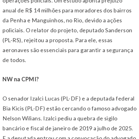
operações policiais. Um estudo aponta prejuízo
anual de R$ 14 milhões para moradores dos bairros
da Penha e Manguinhos, no Rio, devido a ações
policiais. O relator do projeto, deputado Sanderson
(PL-RS), rejeitou a proposta. Para ele, essas
aeronaves são essenciais para garantir a segurança
de todos.
NW na CPMI?
O senador Izalci Lucas (PL-DF) e a deputada federal
Bia Kicis (PL-DF) estão cercando o famoso advogado
Nelson Wilians. Izalci pediu a quebra de sigilo
bancário e fiscal de janeiro de 2019 a julho de 2025.
E a deputada entrou com a convocação do advogado