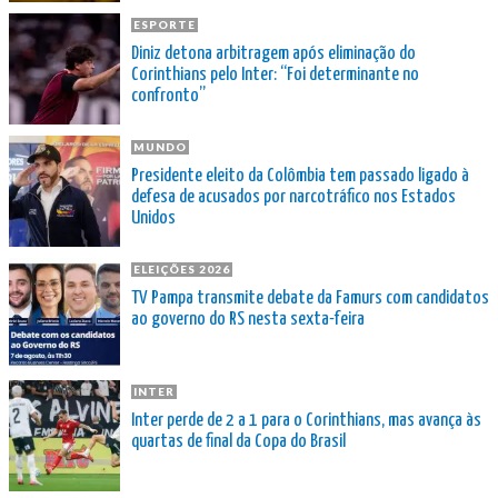
ESPORTE
Diniz detona arbitragem após eliminação do
Corinthians pelo Inter: “Foi determinante no
confronto”
MUNDO
Presidente eleito da Colômbia tem passado ligado à
defesa de acusados por narcotráfico nos Estados
Unidos
ELEIÇÕES 2026
TV Pampa transmite debate da Famurs com candidatos
ao governo do RS nesta sexta-feira
INTER
Inter perde de 2 a 1 para o Corinthians, mas avança às
quartas de final da Copa do Brasil