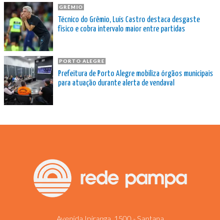
GRÊMIO
Técnico do Grêmio, Luís Castro destaca desgaste
físico e cobra intervalo maior entre partidas
PORTO ALEGRE
Prefeitura de Porto Alegre mobiliza órgãos municipais
para atuação durante alerta de vendaval
Avenida Ipiranga, 1500 - Santana