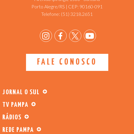
Porto Alegre/RS | CEP: 90160-091
Telefone:
(51) 3218.2651
FALE CONOSCO
JORNAL O SUL
TV PAMPA
RÁDIOS
REDE PAMPA