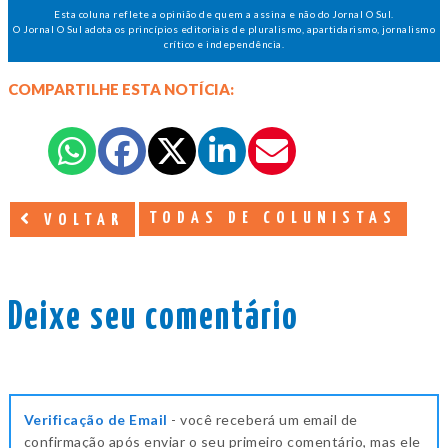
Esta coluna reflete a opinião de quem a assina e não do Jornal O Sul.
O Jornal O Sul adota os princípios editoriais de pluralismo, apartidarismo, jornalismo
crítico e independência.
COMPARTILHE ESTA NOTÍCIA:
TODAS DE COLUNISTAS
VOLTAR
Deixe seu comentário
Verificação de Email
- você receberá um email de
confirmação após enviar o seu primeiro comentário, mas ele