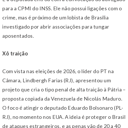
para a CPMI do INSS. Ele não possui ligações com o
crime, mas é próximo de um lobista de Brasília
investigado por abrir associações para tungar
aposentados.
Xô traição
Com vista nas eleições de 2026, o líder do PT na
Câmara, Lindbergh Farias (RJ), apresentou um
projeto que cria o tipo penal de alta traição à Pátria –
proposta copiada da Venezuela de Nicolás Maduro.
O foco é atingir o deputado Eduardo Bolsonaro (PL-
RJ), no momento nos EUA. A ideia é proteger o Brasil
de ataques estrangeiros, e as penas vão de 20 a 40