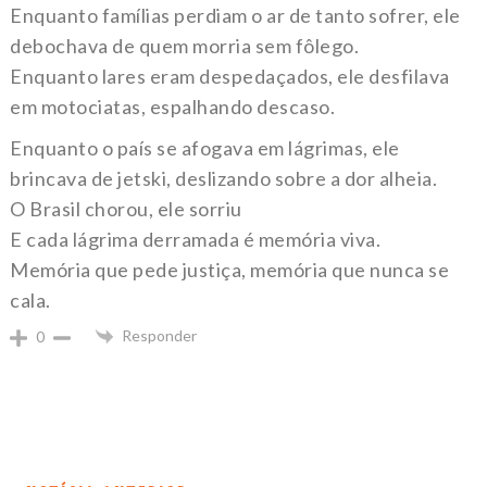
Enquanto famílias perdiam o ar de tanto sofrer, ele
debochava de quem morria sem fôlego.
Enquanto lares eram despedaçados, ele desfilava
em motociatas, espalhando descaso.
Enquanto o país se afogava em lágrimas, ele
brincava de jetski, deslizando sobre a dor alheia.
O Brasil chorou, ele sorriu
E cada lágrima derramada é memória viva.
Memória que pede justiça, memória que nunca se
cala.
Responder
0