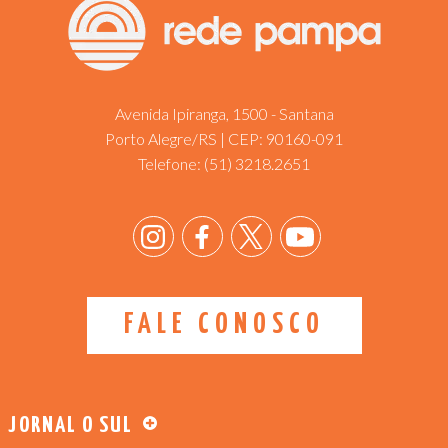
Avenida Ipiranga, 1500 - Santana
Porto Alegre/RS | CEP: 90160-091
Telefone:
(51) 3218.2651
FALE CONOSCO
JORNAL O SUL