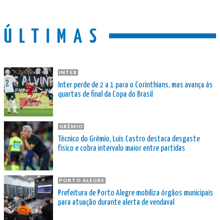
ÚLTIMAS
INTER
Inter perde de 2 a 1 para o Corinthians, mas avança às
quartas de final da Copa do Brasil
GRÊMIO
Técnico do Grêmio, Luís Castro destaca desgaste
físico e cobra intervalo maior entre partidas
PORTO ALEGRE
Prefeitura de Porto Alegre mobiliza órgãos municipais
para atuação durante alerta de vendaval