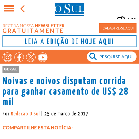
16°
RECEBA NOSSA
NEWSLETTER
Porto Alegre
CADASTRE-SE AQUI
GRATUITAMENTE
LEIA A
EDIÇÃO
DE
HOJE AQUI
GERAL
Noivas e noivos disputam corrida
para ganhar casamento de US$ 28
mil
Por
Redação O Sul
| 25 de março de 2017
COMPARTILHE ESTA NOTÍCIA: