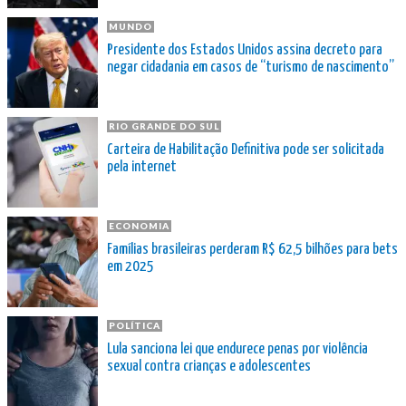
MUNDO
Presidente dos Estados Unidos assina decreto para
negar cidadania em casos de “turismo de nascimento”
RIO GRANDE DO SUL
Carteira de Habilitação Definitiva pode ser solicitada
pela internet
ECONOMIA
Famílias brasileiras perderam R$ 62,5 bilhões para bets
em 2025
POLÍTICA
Lula sanciona lei que endurece penas por violência
sexual contra crianças e adolescentes