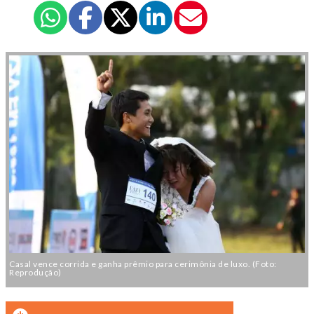
Casal vence corrida e ganha prêmio para cerimônia de luxo. (Foto:
Reprodução)