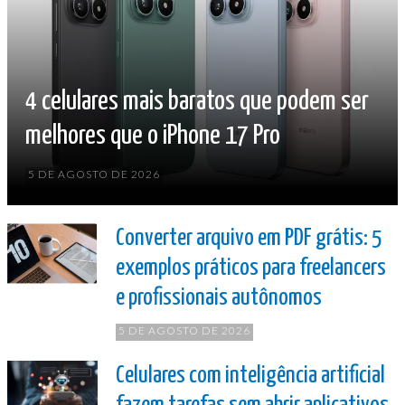
4 celulares mais baratos que podem ser
melhores que o iPhone 17 Pro
5 DE AGOSTO DE 2026
Converter arquivo em PDF grátis: 5
exemplos práticos para freelancers
e profissionais autônomos
5 DE AGOSTO DE 2026
Celulares com inteligência artificial