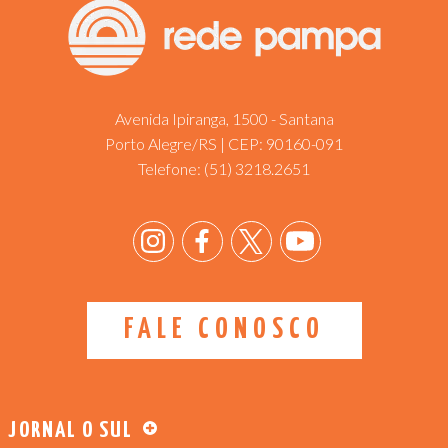
Avenida Ipiranga, 1500 - Santana
Porto Alegre/RS | CEP: 90160-091
Telefone:
(51) 3218.2651
FALE CONOSCO
JORNAL O SUL