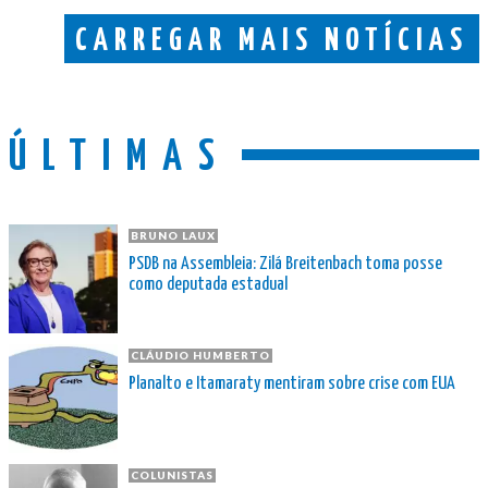
CARREGAR MAIS NOTÍCIAS
ÚLTIMAS
BRUNO LAUX
PSDB na Assembleia: Zilá Breitenbach toma posse
como deputada estadual
CLÁUDIO HUMBERTO
Planalto e Itamaraty mentiram sobre crise com EUA
COLUNISTAS