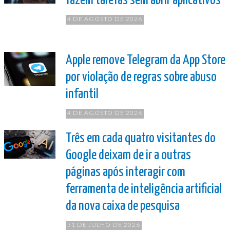
fazem tarefas sem abrir aplicativos
4 DE AGOSTO DE 2026
Apple remove Telegram da App Store
por violação de regras sobre abuso
infantil
4 DE AGOSTO DE 2026
Três em cada quatro visitantes do
Google deixam de ir a outras
páginas após interagir com
ferramenta de inteligência artificial
da nova caixa de pesquisa
31 DE JULHO DE 2026