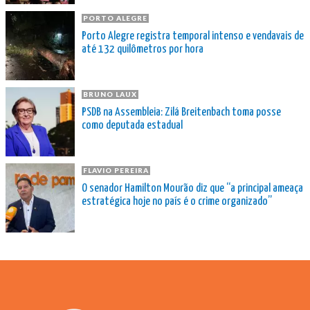
PORTO ALEGRE
Porto Alegre registra temporal intenso e vendavais de
até 132 quilômetros por hora
BRUNO LAUX
PSDB na Assembleia: Zilá Breitenbach toma posse
como deputada estadual
FLAVIO PEREIRA
O senador Hamilton Mourão diz que “a principal ameaça
estratégica hoje no país é o crime organizado”