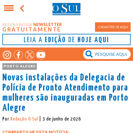
RECEBA NOSSA
NEWSLETTER
CADASTRE-SE AQUI
GRATUITAMENTE
LEIA A
EDIÇÃO
DE
HOJE AQUI
PORTO ALEGRE
Novas instalações da Delegacia de
Polícia de Pronto Atendimento para
mulheres são inauguradas em Porto
Alegre
Por
Redação O Sul
| 3 de junho de 2026
COMPARTILHE ESTA NOTÍCIA: