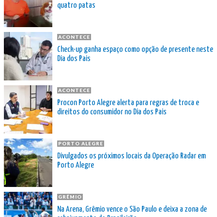
quatro patas
ACONTECE
Check-up ganha espaço como opção de presente neste
Dia dos Pais
ACONTECE
Procon Porto Alegre alerta para regras de troca e
direitos do consumidor no Dia dos Pais
PORTO ALEGRE
Divulgados os próximos locais da Operação Radar em
Porto Alegre
GRÊMIO
Na Arena, Grêmio vence o São Paulo e deixa a zona de