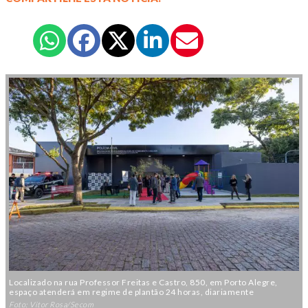
Localizado na rua Professor Freitas e Castro, 850, em Porto Alegre,
espaço atenderá em regime de plantão 24 horas, diariamente
Foto: Vitor Rosa/Secom