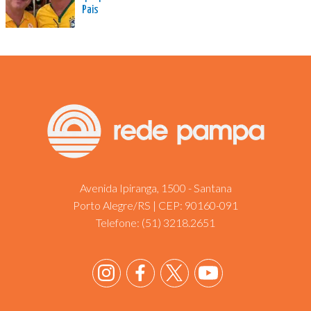
Pais
Avenida Ipiranga, 1500 - Santana
Porto Alegre/RS | CEP: 90160-091
Telefone:
(51) 3218.2651