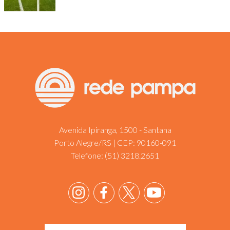
Avenida Ipiranga, 1500 - Santana
Porto Alegre/RS | CEP: 90160-091
Telefone:
(51) 3218.2651