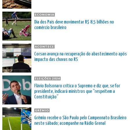
ECONOMIA
Dia dos Pais deve movimentar R$ 8,5 bilhões no
comércio brasileiro
ACONTECE
Corsan avança na recuperação do abastecimento após
impacto das chuvas no RS
ELEIÇÕES 2026
Flávio Bolsonaro critica o Supremo e diz que, se for
presidente, indicará ministros que “respeitem a
Constituição”
GRÊMIO
Grêmio recebe o São Paulo pelo Campeonato Brasileiro
neste sábado; acompanhe na Rádio Grenal