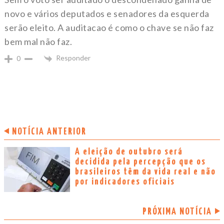
novo e vários deputados e senadores da esquerda
serão eleito. A auditacao é como o chave se não faz
bem mal não faz.
Responder
0
NOTÍCIA ANTERIOR
A eleição de outubro será
decidida pela percepção que os
brasileiros têm da vida real e não
por indicadores oficiais
PRÓXIMA NOTÍCIA