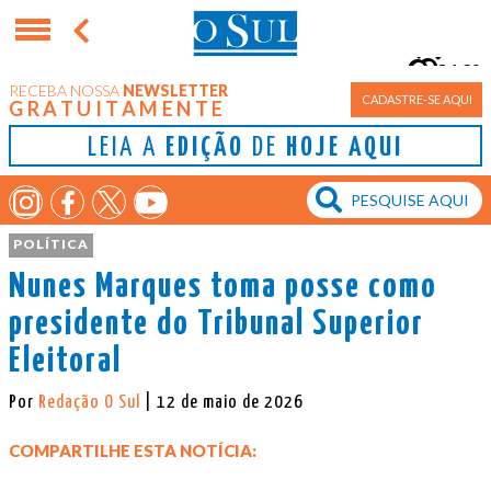
16°
RECEBA NOSSA
NEWSLETTER
Porto Alegre
CADASTRE-SE AQUI
GRATUITAMENTE
LEIA A
EDIÇÃO
DE
HOJE AQUI
POLÍTICA
Nunes Marques toma posse como
presidente do Tribunal Superior
Eleitoral
Por
Redação O Sul
| 12 de maio de 2026
COMPARTILHE ESTA NOTÍCIA: