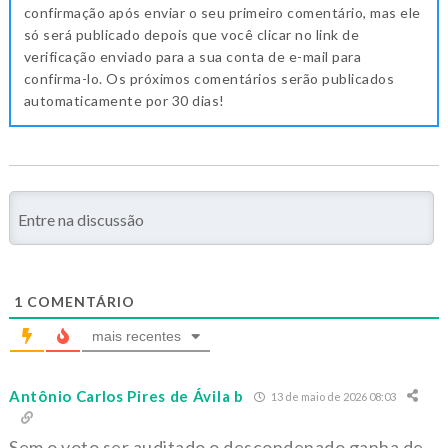
confirmação após enviar o seu primeiro comentário, mas ele
só será publicado depois que você clicar no link de
verificação enviado para a sua conta de e-mail para
confirma-lo. Os próximos comentários serão publicados
automaticamente por 30 dias!
1
COMENTÁRIO
mais recentes
Antônio Carlos Pires de Ávila b
13 de maio de 2026 08:03
Sem o voto ser auditado o descondenado ganha de