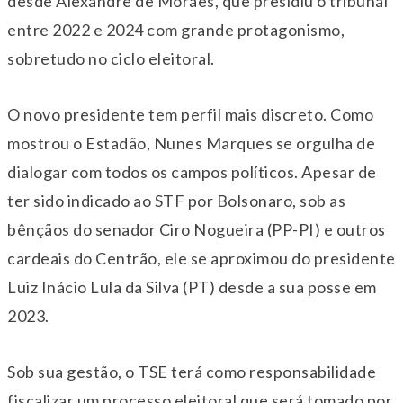
desde Alexandre de Moraes, que presidiu o tribunal
entre 2022 e 2024 com grande protagonismo,
sobretudo no ciclo eleitoral.
O novo presidente tem perfil mais discreto. Como
mostrou o Estadão, Nunes Marques se orgulha de
dialogar com todos os campos políticos. Apesar de
ter sido indicado ao STF por Bolsonaro, sob as
bênçãos do senador Ciro Nogueira (PP-PI) e outros
cardeais do Centrão, ele se aproximou do presidente
Luiz Inácio Lula da Silva (PT) desde a sua posse em
2023.
Sob sua gestão, o TSE terá como responsabilidade
fiscalizar um processo eleitoral que será tomado por