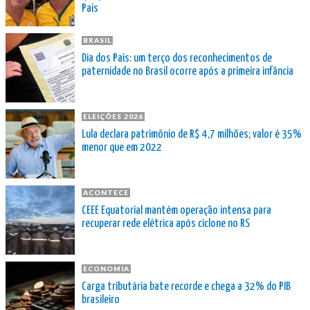
Pais
BRASIL
Dia dos Pais: um terço dos reconhecimentos de
paternidade no Brasil ocorre após a primeira infância
ELEIÇÕES 2026
Lula declara patrimônio de R$ 4,7 milhões; valor é 35%
menor que em 2022
ACONTECE
CEEE Equatorial mantém operação intensa para
recuperar rede elétrica após ciclone no RS
ECONOMIA
Carga tributária bate recorde e chega a 32% do PIB
brasileiro