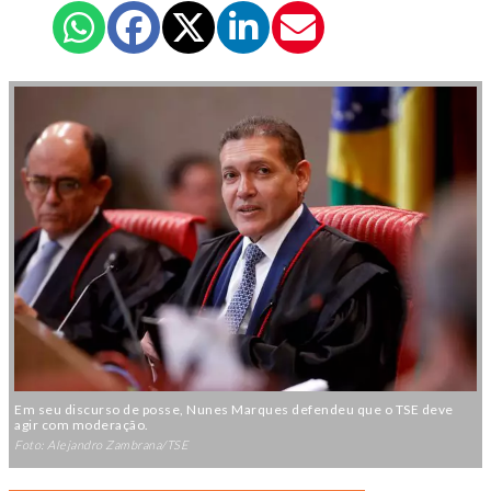
Em seu discurso de posse, Nunes Marques defendeu que o TSE deve
agir com moderação.
Foto: Alejandro Zambrana/TSE