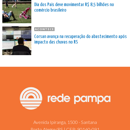
Dia dos Pais deve movimentar R$ 8,5 bilhões no
comércio brasileiro
ACONTECE
Corsan avança na recuperação do abastecimento após
impacto das chuvas no RS
Avenida Ipiranga, 1500 - Santana
Porto Alegre/RS | CEP: 90160-091