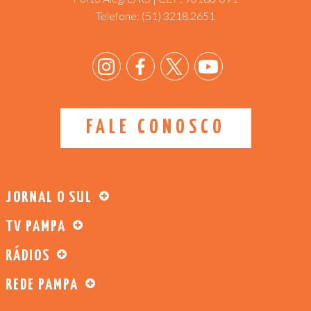
Telefone:
(51) 3218.2651
FALE CONOSCO
JORNAL O SUL
TV PAMPA
RÁDIOS
REDE PAMPA