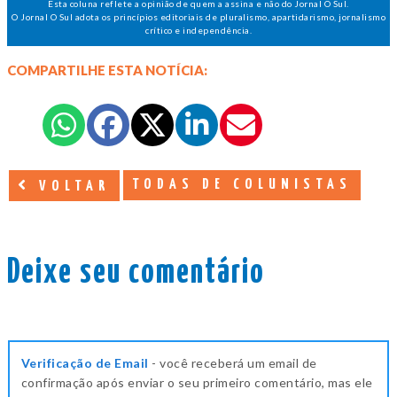
Esta coluna reflete a opinião de quem a assina e não do Jornal O Sul.
O Jornal O Sul adota os princípios editoriais de pluralismo, apartidarismo, jornalismo
crítico e independência.
COMPARTILHE ESTA NOTÍCIA:
TODAS DE COLUNISTAS
VOLTAR
Deixe seu comentário
Verificação de Email
- você receberá um email de
confirmação após enviar o seu primeiro comentário, mas ele