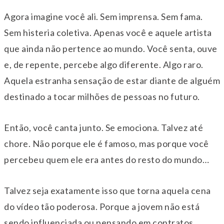
Agora imagine você ali. Sem imprensa. Sem fama.
Sem histeria coletiva. Apenas você e aquele artista
que ainda não pertence ao mundo. Você senta, ouve
e, de repente, percebe algo diferente. Algo raro.
Aquela estranha sensação de estar diante de alguém
destinado a tocar milhões de pessoas no futuro.
Então, você canta junto. Se emociona. Talvez até
chore. Não porque ele é famoso, mas porque você
percebeu quem ele era antes do resto do mundo…
Talvez seja exatamente isso que torna aquela cena
do vídeo tão poderosa. Porque a jovem não está
sendo influenciada ou pensando em contratos,