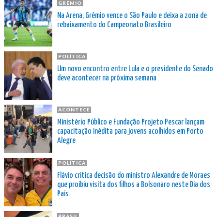
GRÊMIO
Na Arena, Grêmio vence o São Paulo e deixa a zona de
rebaixamento do Campeonato Brasileiro
POLÍTICA
Um novo encontro entre Lula e o presidente do Senado
deve acontecer na próxima semana
ACONTECE
Ministério Público e Fundação Projeto Pescar lançam
capacitação inédita para jovens acolhidos em Porto
Alegre
POLÍTICA
Flávio critica decisão do ministro Alexandre de Moraes
que proibiu visita dos filhos a Bolsonaro neste Dia dos
Pais
BRASIL