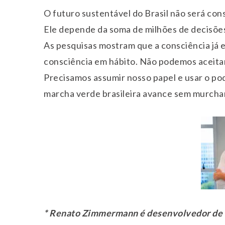
O futuro sustentável do Brasil não será cons
Ele depende da soma de milhões de decisões 
As pesquisas mostram que a consciência já e
consciência em hábito. Não podemos aceitar 
Precisamos assumir nosso papel e usar o po
marcha verde brasileira avance sem murchar
* Renato Zimmermann é desenvolvedor de ne