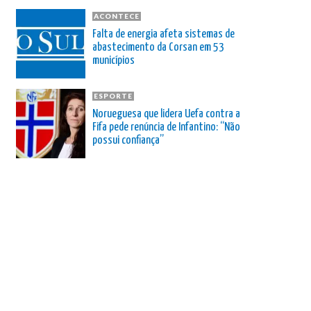
ACONTECE
Falta de energia afeta sistemas de
abastecimento da Corsan em 53
municípios
ESPORTE
Norueguesa que lidera Uefa contra a
Fifa pede renúncia de Infantino: “Não
possui confiança”