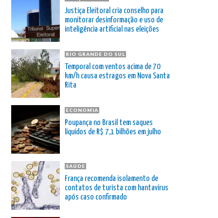
Justiça Eleitoral cria conselho para
monitorar desinformação e uso de
inteligência artificial nas eleições
RIO GRANDE DO SUL
Temporal com ventos acima de 70
km/h causa estragos em Nova Santa
Rita
ECONOMIA
Poupança no Brasil tem saques
líquidos de R$ 7,1 bilhões em julho
SAÚDE
França recomenda isolamento de
contatos de turista com hantavírus
após caso confirmado