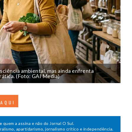
sciência ambiental, mas ainda enfrenta
rática. (Foto: GAI Media)
 AQUI
de quem a assina e não do Jornal O Sul.
uralismo, apartidarismo, jornalismo crítico e independência.