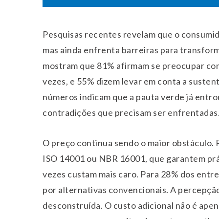
Pesquisas recentes revelam que o consumido
mas ainda enfrenta barreiras para transfor
mostram que 81% afirmam se preocupar com 
vezes, e 55% dizem levar em conta a sustent
números indicam que a pauta verde já entr
contradições que precisam ser enfrentadas
O preço continua sendo o maior obstáculo. 
ISO 14001 ou NBR 16001, que garantem práti
vezes custam mais caro. Para 28% dos entrev
por alternativas convencionais. A percepção
desconstruída. O custo adicional não é apen