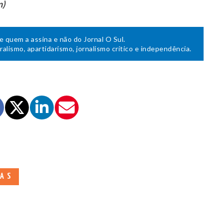
m)
de quem a assina e não do Jornal O Sul.
uralismo, apartidarismo, jornalismo crítico e independência.
TAS