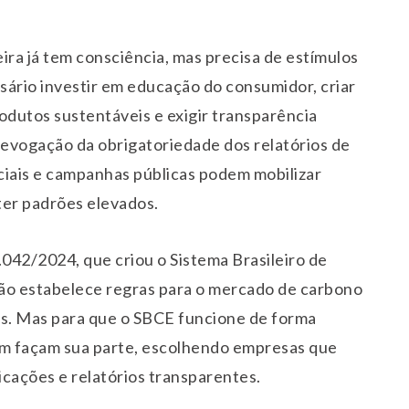
ira já tem consciência, mas precisa de estímulos
sário investir em educação do consumidor, criar
odutos sustentáveis e exigir transparência
revogação da obrigatoriedade dos relatórios de
iais e campanhas públicas podem mobilizar
er padrões elevados.
5.042/2024, que criou o Sistema Brasileiro de
ção estabelece regras para o mercado de carbono
es. Mas para que o SBCE funcione de forma
m façam sua parte, escolhendo empresas que
icações e relatórios transparentes.