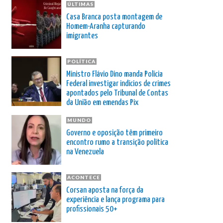
ÚLTIMAS
Casa Branca posta montagem de
Homem-Aranha capturando
imigrantes
POLÍTICA
Ministro Flávio Dino manda Polícia
Federal investigar indícios de crimes
apontados pelo Tribunal de Contas
da União em emendas Pix
MUNDO
Governo e oposição têm primeiro
encontro rumo a transição política
na Venezuela
ACONTECE
Corsan aposta na força da
experiência e lança programa para
profissionais 50+