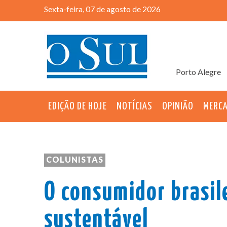
Sexta-feira, 07 de agosto de 2026
Porto Alegre
EDIÇÃO DE HOJE
NOTÍCIAS
OPINIÃO
MERC
COLUNISTAS
O consumidor brasile
sustentável