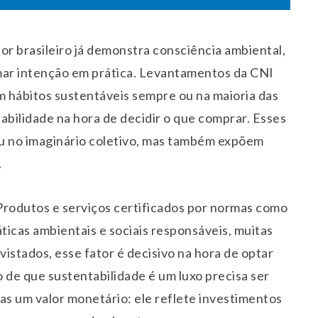
r brasileiro já demonstra consciência ambiental,
mar intenção em prática. Levantamentos da CNI
hábitos sustentáveis sempre ou na maioria das
abilidade na hora de decidir o que comprar. Esses
ou no imaginário coletivo, mas também expõem
.
Produtos e serviços certificados por normas como
cas ambientais e sociais responsáveis, muitas
istados, esse fator é decisivo na hora de optar
 de que sustentabilidade é um luxo precisa ser
as um valor monetário: ele reflete investimentos