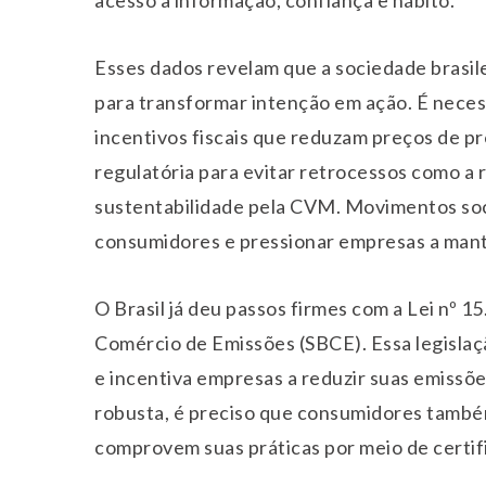
Esses dados revelam que a sociedade brasile
para transformar intenção em ação. É neces
incentivos fiscais que reduzam preços de pr
regulatória para evitar retrocessos como a 
sustentabilidade pela CVM. Movimentos soc
consumidores e pressionar empresas a mant
O Brasil já deu passos firmes com a Lei nº 1
Comércio de Emissões (SBCE). Essa legisla
e incentiva empresas a reduzir suas emissõ
robusta, é preciso que consumidores també
comprovem suas práticas por meio de certif