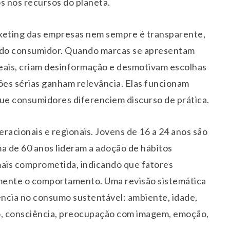
 nos recursos do planeta.
rketing das empresas nem sempre é transparente,
a do consumidor. Quando marcas se apresentam
eais, criam desinformação e desmotivam escolhas
ões sérias ganham relevância. Elas funcionam
que consumidores diferenciem discurso de prática.
acionais e regionais. Jovens de 16 a 24 anos são
a de 60 anos lideram a adoção de hábitos
mais comprometida, indicando que fatores
amente o comportamento. Uma revisão sistemática
uência no consumo sustentável: ambiente, idade,
ro, consciência, preocupação com imagem, emoção,