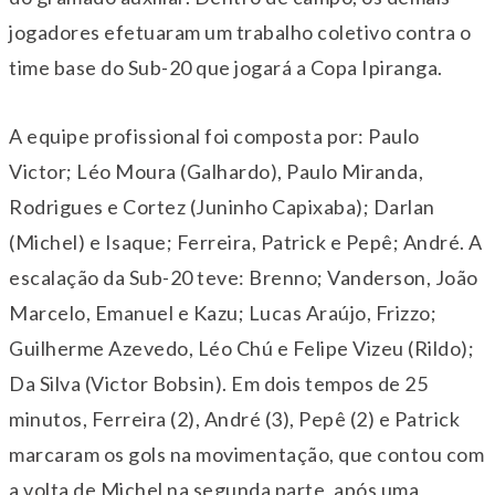
jogadores efetuaram um trabalho coletivo contra o
time base do Sub-20 que jogará a Copa Ipiranga.
A equipe profissional foi composta por: Paulo
Victor; Léo Moura (Galhardo), Paulo Miranda,
Rodrigues e Cortez (Juninho Capixaba); Darlan
(Michel) e Isaque; Ferreira, Patrick e Pepê; André. A
escalação da Sub-20 teve: Brenno; Vanderson, João
Marcelo, Emanuel e Kazu; Lucas Araújo, Frizzo;
Guilherme Azevedo, Léo Chú e Felipe Vizeu (Rildo);
Da Silva (Victor Bobsin). Em dois tempos de 25
minutos, Ferreira (2), André (3), Pepê (2) e Patrick
marcaram os gols na movimentação, que contou com
a volta de Michel na segunda parte, após uma