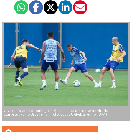
O Grêmio vai, no domingo (17), em busca de sua sexta vitória
consecutiva no Brasileiro. (Foto: Lucas Uebel/Grêmio FBPA)