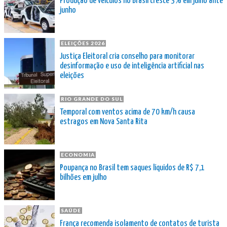
Produção de veículos no Brasil cresce 3% em julho ante
junho
ELEIÇÕES 2026
Justiça Eleitoral cria conselho para monitorar
desinformação e uso de inteligência artificial nas
eleições
RIO GRANDE DO SUL
Temporal com ventos acima de 70 km/h causa
estragos em Nova Santa Rita
ECONOMIA
Poupança no Brasil tem saques líquidos de R$ 7,1
bilhões em julho
SAÚDE
França recomenda isolamento de contatos de turista