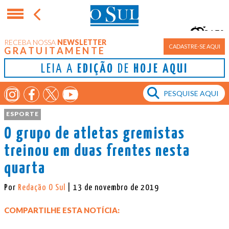
15°
RECEBA NOSSA
NEWSLETTER
Porto Alegre
CADASTRE-SE AQUI
GRATUITAMENTE
LEIA A
EDIÇÃO
DE
HOJE AQUI
ESPORTE
O grupo de atletas gremistas
treinou em duas frentes nesta
quarta
Por
Redação O Sul
| 13 de novembro de 2019
COMPARTILHE ESTA NOTÍCIA: