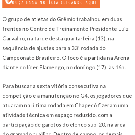
OUÇA ESSA NOTÍCIA CLICANDO AQUI
O grupo de atletas do Grêmio trabalhou em duas
frentes no Centro de Treinamento Presidente Luiz
Carvalho, na tarde desta quarta-feira (13), na
sequência de ajustes para a 33ª rodada do
Campeonato Brasileiro. O foco é a partida na Arena
diante do líder Flamengo, no domingo (17), às 16h.
Para buscar a sexta vitória consecutiva na
competição e a manutenção no G4, os jogadores que
atuaram na última rodada em Chapecó fizeram uma
atividade técnica em espaço reduzido, com a
participação de garotos do elenco sub-20, na área
do gramado auxiliar. Dentro de campo, os demais