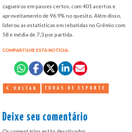
zagueiros em passes certos, com 401 acertos e
aproveitamento de 96.9% no quesito. Além disso,
liderou as estatísticas em rebatidas no Grêmio com
58 e média de 7,3 por partida.
COMPARTILHE ESTA NOTÍCIA:
TODAS DE ESPORTE
VOLTAR
Deixe seu comentário
Os comentários estão desativados.