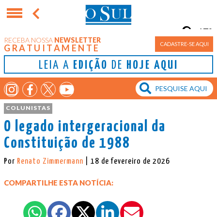
17°
RECEBA NOSSA
NEWSLETTER
Porto Alegre
CADASTRE-SE AQUI
GRATUITAMENTE
LEIA A
EDIÇÃO
DE
HOJE AQUI
COLUNISTAS
O legado intergeracional da
Constituição de 1988
Por
Renato Zimmermann
| 18 de fevereiro de 2026
COMPARTILHE ESTA NOTÍCIA: