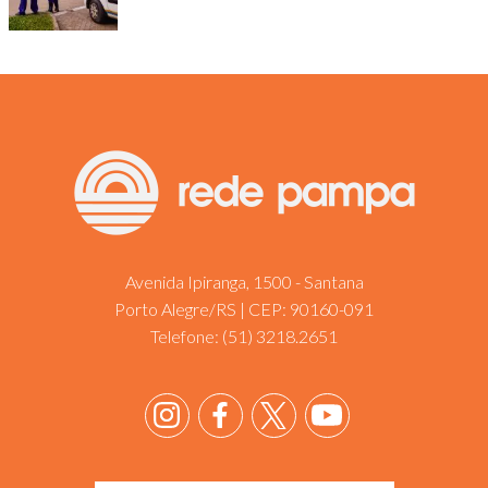
Avenida Ipiranga, 1500 - Santana
Porto Alegre/RS | CEP: 90160-091
Telefone:
(51) 3218.2651