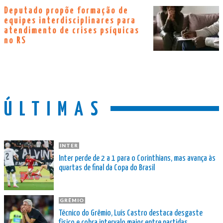
Deputado propõe formação de
equipes interdisciplinares para
atendimento de crises psíquicas
no RS
ÚLTIMAS
INTER
Inter perde de 2 a 1 para o Corinthians, mas avança às
quartas de final da Copa do Brasil
GRÊMIO
Técnico do Grêmio, Luís Castro destaca desgaste
físico e cobra intervalo maior entre partidas