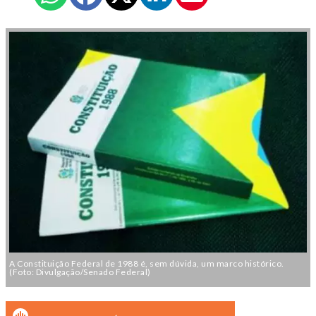
A Constituição Federal de 1988 é, sem dúvida, um marco histórico.
(Foto: Divulgação/Senado Federal)