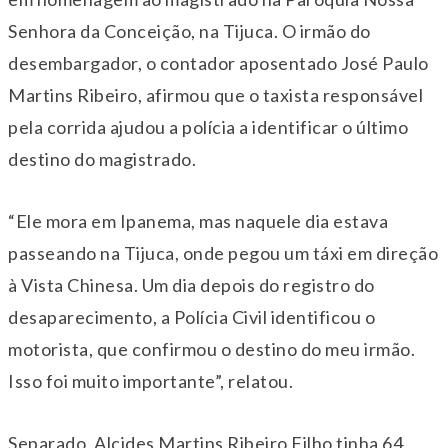
Senhora da Conceição
, na Tijuca. O irmão do
desembargador, o contador aposentado José Paulo
Martins Ribeiro, afirmou que o taxista responsável
pela corrida ajudou a polícia a identificar o último
destino do magistrado.
“Ele mora em Ipanema, mas naquele dia estava
passeando na Tijuca, onde pegou um táxi em direção
à Vista Chinesa. Um dia depois do registro do
desaparecimento, a Polícia Civil identificou o
motorista, que confirmou o destino do meu irmão.
Isso foi muito importante”, relatou.
Separado, Alcides Martins Ribeiro Filho tinha 64