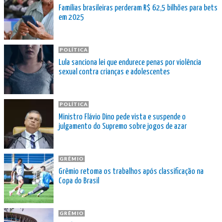
Famílias brasileiras perderam R$ 62,5 bilhões para bets
em 2025
POLÍTICA
Lula sanciona lei que endurece penas por violência
sexual contra crianças e adolescentes
POLÍTICA
Ministro Flávio Dino pede vista e suspende o
julgamento do Supremo sobre jogos de azar
GRÊMIO
Grêmio retoma os trabalhos após classificação na
Copa do Brasil
GRÊMIO