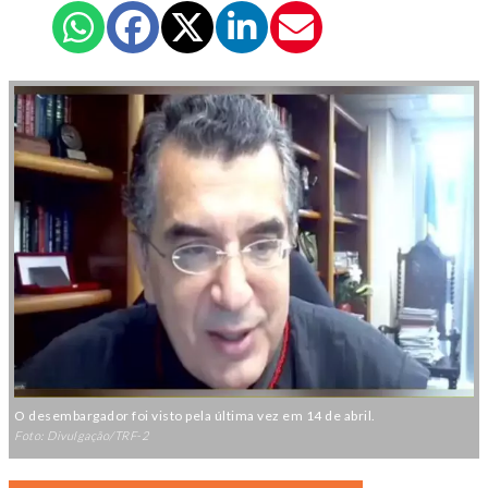
O desembargador foi visto pela última vez em 14 de abril.
Foto: Divulgação/TRF-2