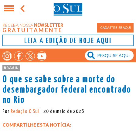
RECEBA NOSSA
NEWSLETTER
CADASTRE-SE AQUI
GRATUITAMENTE
LEIA A
EDIÇÃO
DE
HOJE AQUI
BRASIL
O que se sabe sobre a morte do
desembargador federal encontrado
no Rio
Por
Redação O Sul
| 20 de maio de 2026
COMPARTILHE ESTA NOTÍCIA: