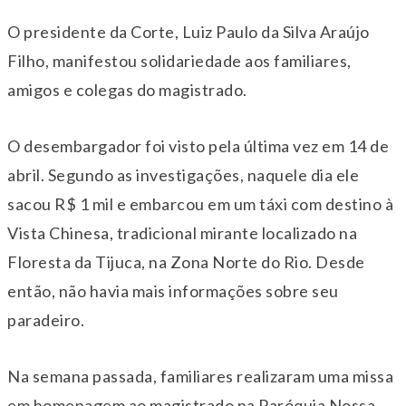
O presidente da Corte,
Luiz Paulo da Silva Araújo
Filho
, manifestou solidariedade aos familiares,
amigos e colegas do magistrado.
O desembargador foi visto pela última vez em 14 de
abril. Segundo as investigações, naquele dia ele
sacou R$ 1 mil e embarcou em um táxi com destino à
Vista Chinesa, tradicional mirante localizado na
Floresta da Tijuca, na Zona Norte do Rio. Desde
então, não havia mais informações sobre seu
paradeiro.
Na semana passada, familiares realizaram uma missa
em homenagem ao magistrado na
Paróquia Nossa