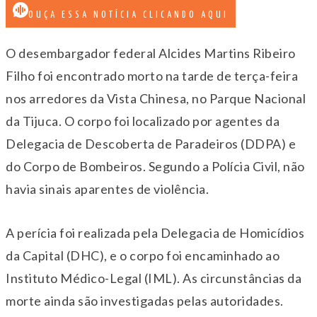
OUÇA ESSA NOTÍCIA CLICANDO AQUI
O desembargador federal
Alcides Martins Ribeiro
Filho
foi encontrado morto na tarde de terça-feira
nos arredores da Vista Chinesa, no
Parque Nacional
da Tijuca
. O corpo foi localizado por agentes da
Delegacia de Descoberta de Paradeiros (DDPA) e
do Corpo de Bombeiros. Segundo a Polícia Civil, não
havia sinais aparentes de violência.
A perícia foi realizada pela Delegacia de Homicídios
da Capital (DHC), e o corpo foi encaminhado ao
Instituto Médico-Legal (IML). As circunstâncias da
morte ainda são investigadas pelas autoridades.