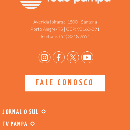
Avenida Ipiranga, 1500 - Santana
Porto Alegre/RS | CEP: 90160-091
Telefone:
(51) 3218.2651
FALE CONOSCO
JORNAL O SUL
TV PAMPA