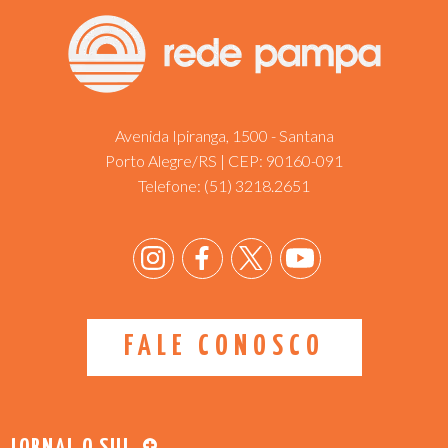
Avenida Ipiranga, 1500 - Santana
Porto Alegre/RS | CEP: 90160-091
Telefone:
(51) 3218.2651
FALE CONOSCO
JORNAL O SUL