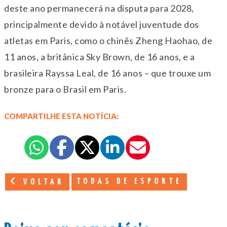
deste ano permanecerá na disputa para 2028,
principalmente devido à notável juventude dos
atletas em Paris, como o chinês Zheng Haohao, de
11 anos, a britânica Sky Brown, de 16 anos, e a
brasileira Rayssa Leal, de 16 anos – que trouxe um
bronze para o Brasil em Paris.
COMPARTILHE ESTA NOTÍCIA:
TODAS DE ESPORTE
VOLTAR