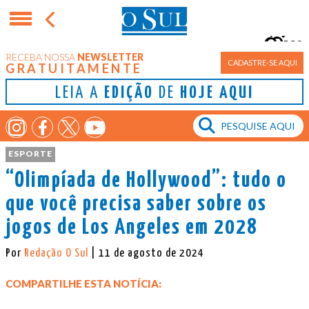
9°
RECEBA NOSSA
NEWSLETTER
Porto Alegre
CADASTRE-SE AQUI
GRATUITAMENTE
LEIA A
EDIÇÃO
DE
HOJE AQUI
ESPORTE
“Olimpíada de Hollywood”: tudo o
que você precisa saber sobre os
jogos de Los Angeles em 2028
Por
Redação O Sul
| 11 de agosto de 2024
COMPARTILHE ESTA NOTÍCIA: