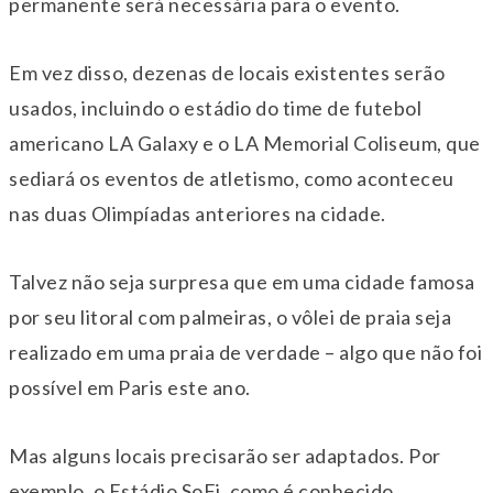
permanente será necessária para o evento.
Em vez disso, dezenas de locais existentes serão
usados, incluindo o estádio do time de futebol
americano LA Galaxy e o LA Memorial Coliseum, que
sediará os eventos de atletismo, como aconteceu
nas duas Olimpíadas anteriores na cidade.
Talvez não seja surpresa que em uma cidade famosa
por seu litoral com palmeiras, o vôlei de praia seja
realizado em uma praia de verdade – algo que não foi
possível em Paris este ano.
Mas alguns locais precisarão ser adaptados. Por
exemplo, o Estádio SoFi, como é conhecido