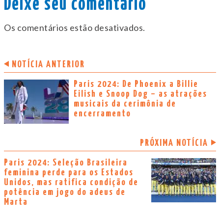
Deixe seu comentário
Os comentários estão desativados.
NOTÍCIA ANTERIOR
Paris 2024: De Phoenix a Billie
Eilish e Snoop Dog – as atrações
musicais da cerimônia de
encerramento
PRÓXIMA NOTÍCIA
Paris 2024: Seleção Brasileira
feminina perde para os Estados
Unidos, mas ratifica condição de
potência em jogo do adeus de
Marta