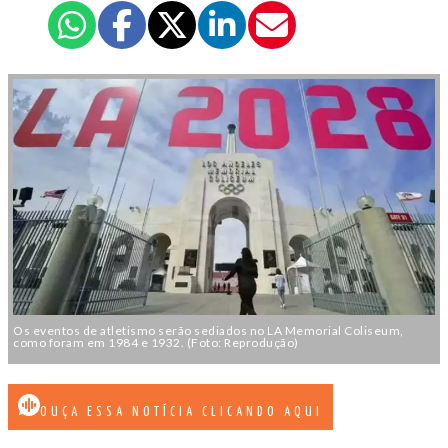
Os eventos de atletismo serão sediados no LA Memorial Coliseum,
como foram em 1984 e 1932. (Foto: Reprodução)
OUÇA ESSA NOTÍCIA CLICANDO AQUI