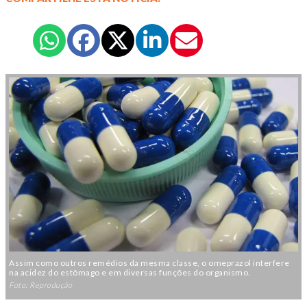
Assim como outros remédios da mesma classe, o omeprazol interfere
na acidez do estômago e em diversas funções do organismo.
Foto: Reprodução