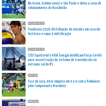
Na Arena, Grêmio vence o São Paulo e deixa a zona de
rebaixamento do Brasileirão
ACONTECE
Fenabrave 2026: Distribuição de veículos em recorde
histórico e rumo à eletrificação
ACONTECE
CEEE Equatorial e AXIA Energia mobilizam força-tarefa
para reconstrução do sistema de transmissão no
extremo sul do RS
INTER
Fora de casa, Inter empata em 0 a 0 com o Palmeiras
pelo Campeonato Brasileiro
BRASIL