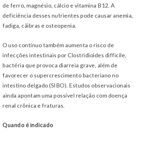
de ferro, magnésio, cálcio e vitamina B12. A
deficiência desses nutrientes pode causar anemia,
fadiga, cãibras e osteopenia.
O uso contínuo também aumenta o risco de
infecções intestinais por Clostridioides difficile,
bactéria que provoca diarreia grave, além de
favorecer o supercrescimento bacteriano no
intestino delgado (SIBO). Estudos observacionais
ainda apontam uma possível relação com doença
renal crônica e fraturas.
Quando é indicado