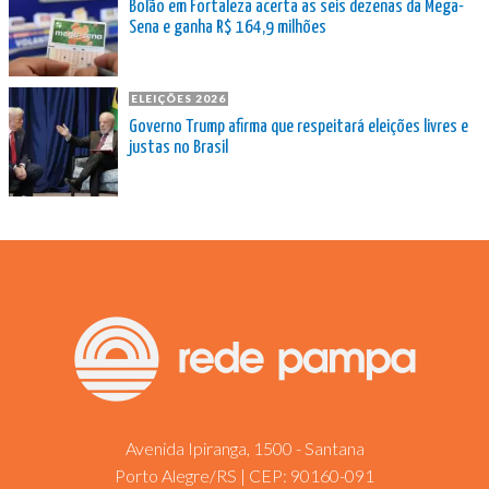
Bolão em Fortaleza acerta as seis dezenas da Mega-
Sena e ganha R$ 164,9 milhões
ELEIÇÕES 2026
Governo Trump afirma que respeitará eleições livres e
justas no Brasil
Avenida Ipiranga, 1500 - Santana
Porto Alegre/RS | CEP: 90160-091