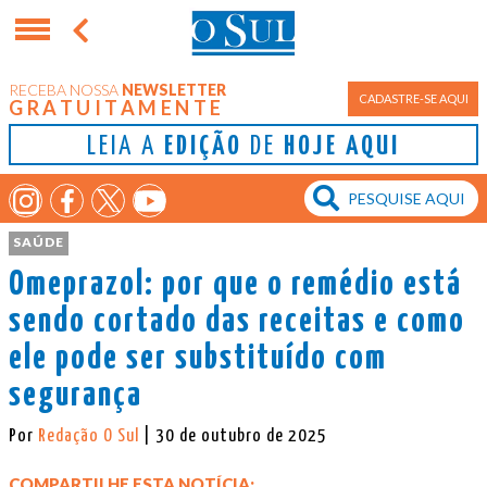
RECEBA NOSSA
NEWSLETTER
CADASTRE-SE AQUI
GRATUITAMENTE
LEIA A
EDIÇÃO
DE
HOJE AQUI
SAÚDE
Omeprazol: por que o remédio está
sendo cortado das receitas e como
ele pode ser substituído com
segurança
Por
Redação O Sul
| 30 de outubro de 2025
COMPARTILHE ESTA NOTÍCIA: