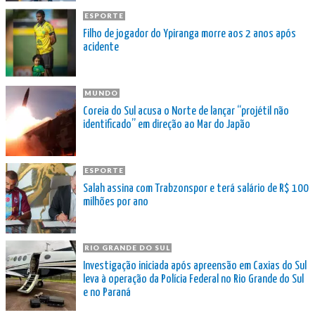
ESPORTE
Filho de jogador do Ypiranga morre aos 2 anos após
acidente
MUNDO
Coreia do Sul acusa o Norte de lançar “projétil não
identificado” em direção ao Mar do Japão
ESPORTE
Salah assina com Trabzonspor e terá salário de R$ 100
milhões por ano
RIO GRANDE DO SUL
Investigação iniciada após apreensão em Caxias do Sul
leva à operação da Polícia Federal no Rio Grande do Sul
e no Paraná