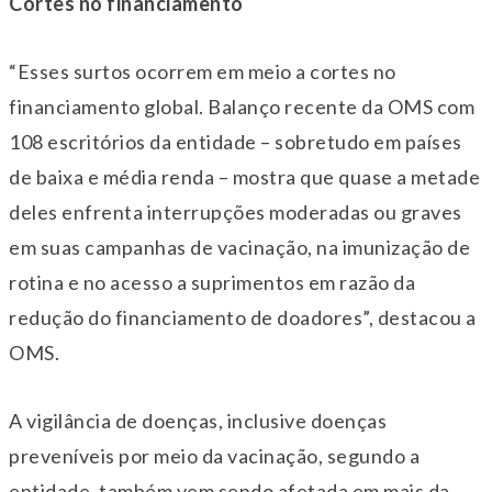
Cortes no financiamento
“Esses surtos ocorrem em meio a cortes no
financiamento global. Balanço recente da OMS com
108 escritórios da entidade – sobretudo em países
de baixa e média renda – mostra que quase a metade
deles enfrenta interrupções moderadas ou graves
em suas campanhas de vacinação, na imunização de
rotina e no acesso a suprimentos em razão da
redução do financiamento de doadores”, destacou a
OMS.
A vigilância de doenças, inclusive doenças
preveníveis por meio da vacinação, segundo a
entidade, também vem sendo afetada em mais da