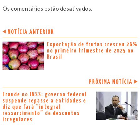
Os comentários estão desativados.
NOTÍCIA ANTERIOR
Exportação de frutas cresceu 26%
no primeiro trimestre de 2025 no
Brasil
PRÓXIMA NOTÍCIA
Fraude no INSS: governo federal
suspende repasse a entidades e
diz que fará “integral
ressarcimento” de descontos
irregulares