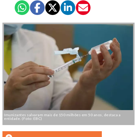
Imunizantes salvaram mais de 150 milhões em 50 anos, destaca a
entidade. (Foto: EBC)