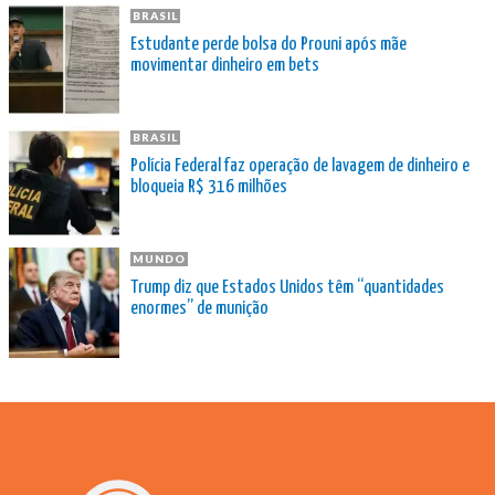
BRASIL
Estudante perde bolsa do Prouni após mãe
movimentar dinheiro em bets
BRASIL
Polícia Federal faz operação de lavagem de dinheiro e
bloqueia R$ 316 milhões
MUNDO
Trump diz que Estados Unidos têm “quantidades
enormes” de munição