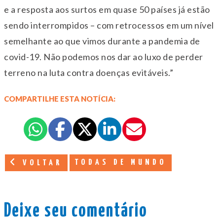
e a resposta aos surtos em quase 50 países já estão
sendo interrompidos – com retrocessos em um nível
semelhante ao que vimos durante a pandemia de
covid-19. Não podemos nos dar ao luxo de perder
terreno na luta contra doenças evitáveis.”
COMPARTILHE ESTA NOTÍCIA:
TODAS DE MUNDO
VOLTAR
Deixe seu comentário