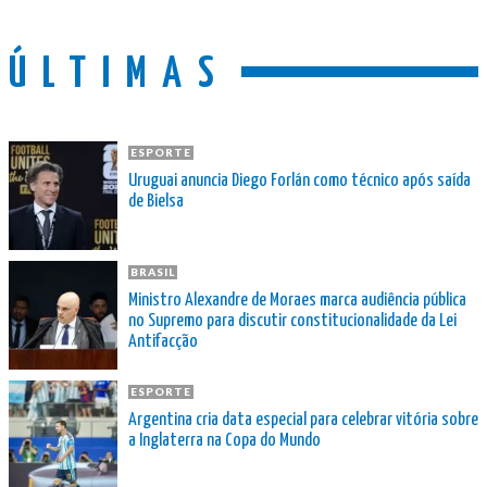
ÚLTIMAS
ESPORTE
Uruguai anuncia Diego Forlán como técnico após saída
de Bielsa
BRASIL
Ministro Alexandre de Moraes marca audiência pública
no Supremo para discutir constitucionalidade da Lei
Antifacção
ESPORTE
Argentina cria data especial para celebrar vitória sobre
a Inglaterra na Copa do Mundo