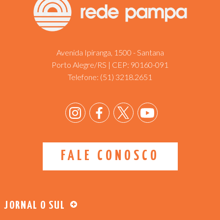
Avenida Ipiranga, 1500 - Santana
Porto Alegre/RS | CEP: 90160-091
Telefone:
(51) 3218.2651
FALE CONOSCO
JORNAL O SUL