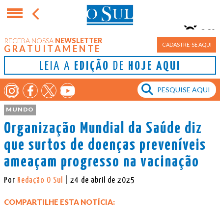
26°
RECEBA NOSSA
NEWSLETTER
Porto Alegre
CADASTRE-SE AQUI
GRATUITAMENTE
LEIA A
EDIÇÃO
DE
HOJE AQUI
MUNDO
Organização Mundial da Saúde diz
que surtos de doenças preveníveis
ameaçam progresso na vacinação
Por
Redação O Sul
| 24 de abril de 2025
COMPARTILHE ESTA NOTÍCIA: