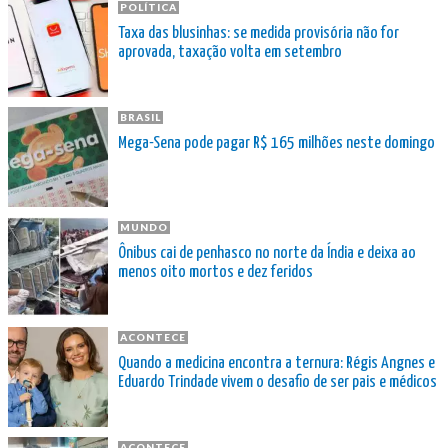
POLÍTICA
Taxa das blusinhas: se medida provisória não for
aprovada, taxação volta em setembro
BRASIL
Mega-Sena pode pagar R$ 165 milhões neste domingo
MUNDO
Ônibus cai de penhasco no norte da Índia e deixa ao
menos oito mortos e dez feridos
ACONTECE
Quando a medicina encontra a ternura: Régis Angnes e
Eduardo Trindade vivem o desafio de ser pais e médicos
ACONTECE