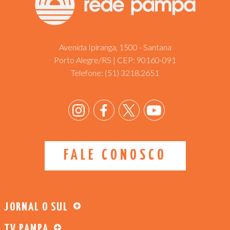
Avenida Ipiranga, 1500 - Santana
Porto Alegre/RS | CEP: 90160-091
Telefone:
(51) 3218.2651
FALE CONOSCO
JORNAL O SUL
TV PAMPA