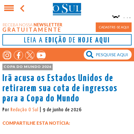
11°
RECEBA NOSSA
NEWSLETTER
Porto Alegre
CADASTRE-SE AQUI
GRATUITAMENTE
LEIA A
EDIÇÃO
DE
HOJE AQUI
COPA DO MUNDO 2026
Irã acusa os Estados Unidos de
retirarem sua cota de ingressos
para a Copa do Mundo
Por
Redação O Sul
| 9 de junho de 2026
COMPARTILHE ESTA NOTÍCIA: