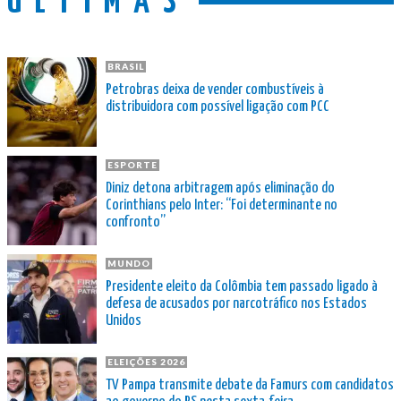
ÚLTIMAS
BRASIL
Petrobras deixa de vender combustíveis à
distribuidora com possível ligação com PCC
ESPORTE
Diniz detona arbitragem após eliminação do
Corinthians pelo Inter: “Foi determinante no
confronto”
MUNDO
Presidente eleito da Colômbia tem passado ligado à
defesa de acusados por narcotráfico nos Estados
Unidos
ELEIÇÕES 2026
TV Pampa transmite debate da Famurs com candidatos