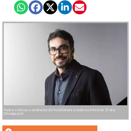
Padre criticou o ambiente de hostilidade criado na internet. (Foto:
Divulgação)