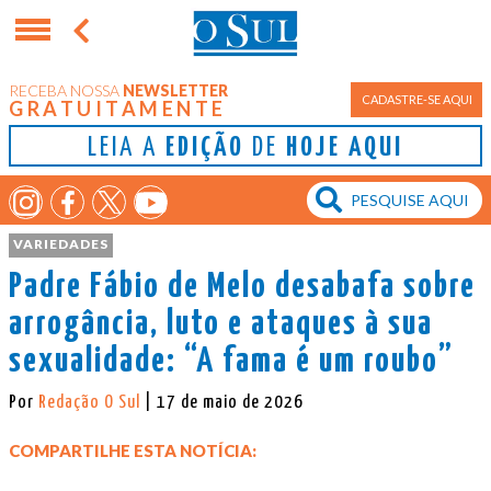
RECEBA NOSSA
NEWSLETTER
CADASTRE-SE AQUI
GRATUITAMENTE
LEIA A
EDIÇÃO
DE
HOJE AQUI
VARIEDADES
Padre Fábio de Melo desabafa sobre
arrogância, luto e ataques à sua
sexualidade: “A fama é um roubo”
Por
Redação O Sul
| 17 de maio de 2026
COMPARTILHE ESTA NOTÍCIA: