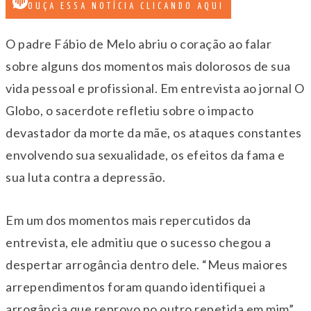
OUÇA ESSA NOTÍCIA CLICANDO AQUI
O padre Fábio de Melo abriu o coração ao falar
sobre alguns dos momentos mais dolorosos de sua
vida pessoal e profissional. Em entrevista ao jornal O
Globo, o sacerdote refletiu sobre o impacto
devastador da morte da mãe, os ataques constantes
envolvendo sua sexualidade, os efeitos da fama e
sua luta contra a depressão.
Em um dos momentos mais repercutidos da
entrevista, ele admitiu que o sucesso chegou a
despertar arrogância dentro dele. “Meus maiores
arrependimentos foram quando identifiquei a
arrogância que reprovo no outro repetida em mim”,