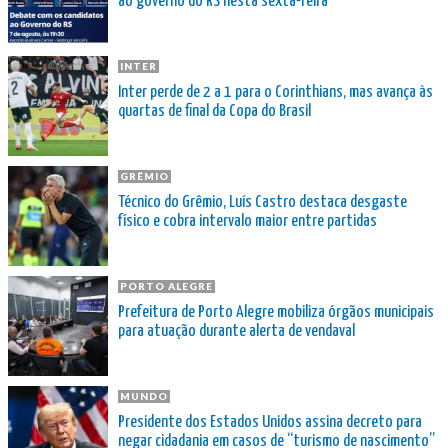
ao governo do RS nesta sexta-feira
INTER
Inter perde de 2 a 1 para o Corinthians, mas avança às
quartas de final da Copa do Brasil
GRÊMIO
Técnico do Grêmio, Luís Castro destaca desgaste
físico e cobra intervalo maior entre partidas
PORTO ALEGRE
Prefeitura de Porto Alegre mobiliza órgãos municipais
para atuação durante alerta de vendaval
MUNDO
Presidente dos Estados Unidos assina decreto para
negar cidadania em casos de “turismo de nascimento”