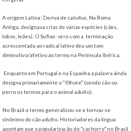
A origem Latina: Deriva de catullus. Na Roma
Antiga, designava crias de várias espécies (cães,
lobos, leões). O Sufixo -orro com a terminação
acrescentada ao radical latino deu um tom
diminutivo/afetivo ao termo na Península Ibérica.
Enquanto em Portugal e na Espanha a palavra ainda
designa primariamente o “filhote” (sendo cão ou
perro os termos para o animal adulto).
No Brasil o termo generalizou-se e tornou-se
sinônimo do cão adulto. Historiadores da língua
apontam que a popularização do “cachorro” no Brasil