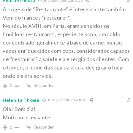
Pedro Ernesto
10 de junho de 2026 11:20
A origem de “Restaurante” é interessante também.
Vem do francês “restaurer”.
No século XVIII, em Paris, eram vendidos os
bouillons restaurants, espécie de sopa, um caldo
concentrado, geralmente à base de carne, muitas
vezes enriquecidos com ovos, considerados capazes
de “restaurar” a saúde e a energia dos clientes. Com
o tempo, o nome da sopa passou a designar o local
onde ela era servida.
Responder
0
Helenita Thomé
10 de junho de 2026 10:59
Olá! Bom dia!
Muito interessante!
Responder
0