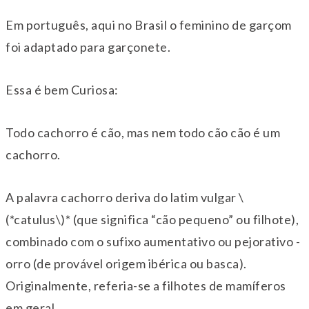
Em português, aqui no Brasil o feminino de garçom
foi adaptado para
garçonete.
Essa é bem Curiosa:
Todo cachorro é cão, mas nem todo cão cão é um
cachorro.
A palavra cachorro deriva do latim vulgar \
(*catulus\)* (que significa “cão pequeno” ou filhote),
combinado com o sufixo aumentativo ou pejorativo -
orro (de provável origem ibérica ou basca).
Originalmente, referia-se a filhotes de mamíferos
em geral.