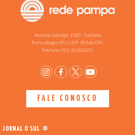
Avenida Ipiranga, 1500 - Santana
Porto Alegre/RS | CEP: 90160-091
Telefone:
(51) 3218.2651
FALE CONOSCO
JORNAL O SUL