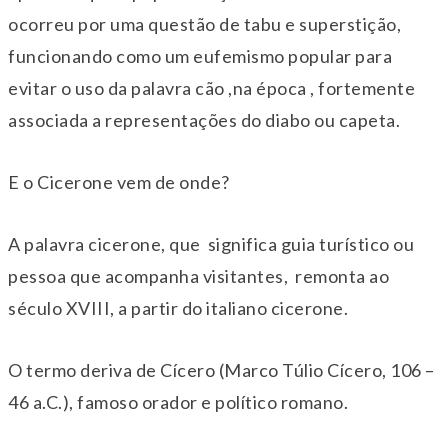
ocorreu por uma questão de tabu e superstição,
funcionando como um eufemismo popular para
evitar o uso da palavra cão ,na época , fortemente
associada a representações do diabo ou capeta.
E o Cicerone vem de onde?
A palavra cicerone, que significa guia turístico ou
pessoa que acompanha visitantes, remonta ao
século XVIII, a partir do italiano cicerone.
O termo deriva de Cícero (Marco Túlio Cícero, 106 –
46 a.C.), famoso orador e político romano.