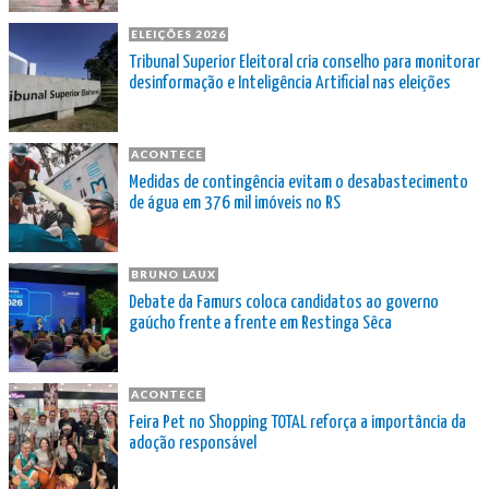
ELEIÇÕES 2026
Tribunal Superior Eleitoral cria conselho para monitorar
desinformação e Inteligência Artificial nas eleições
ACONTECE
Medidas de contingência evitam o desabastecimento
de água em 376 mil imóveis no RS
BRUNO LAUX
Debate da Famurs coloca candidatos ao governo
gaúcho frente a frente em Restinga Sêca
ACONTECE
Feira Pet no Shopping TOTAL reforça a importância da
adoção responsável