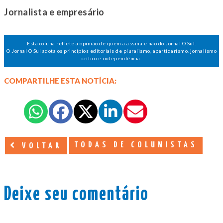
Jornalista e empresário
Esta coluna reflete a opinião de quem a assina e não do Jornal O Sul.
O Jornal O Sul adota os princípios editoriais de pluralismo, apartidarismo, jornalismo
crítico e independência.
COMPARTILHE ESTA NOTÍCIA:
TODAS DE COLUNISTAS
VOLTAR
Deixe seu comentário