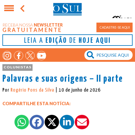
15°
RECEBA NOSSA
NEWSLETTER
Porto Alegre
CADASTRE-SE AQUI
GRATUITAMENTE
LEIA A
EDIÇÃO
DE
HOJE AQUI
COLUNISTAS
Palavras e suas origens – II parte
Por
Rogério Pons da Silva
| 10 de junho de 2026
COMPARTILHE ESTA NOTÍCIA: