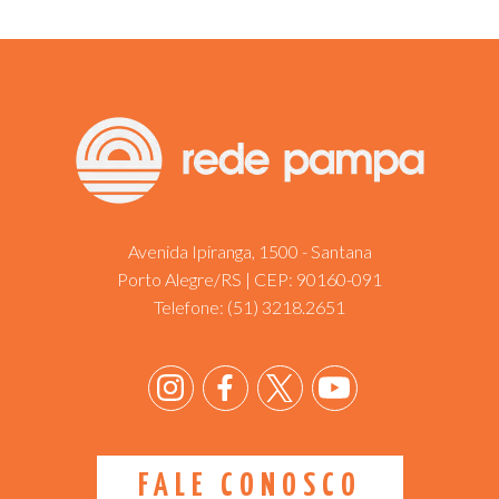
Avenida Ipiranga, 1500 - Santana
Porto Alegre/RS | CEP: 90160-091
Telefone:
(51) 3218.2651
FALE CONOSCO