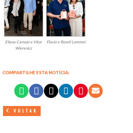
Eliana Camejo e Vitor
Flavio e Roseli Lammel
Wierenicz
COMPARTILHE ESTA NOTÍCIA:
VOLTAR