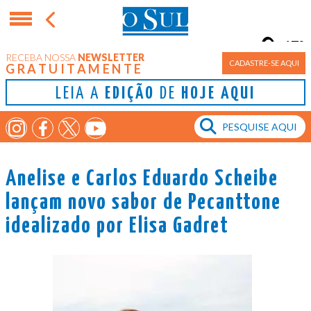
17°
RECEBA NOSSA
NEWSLETTER
Porto Alegre
CADASTRE-SE AQUI
GRATUITAMENTE
LEIA A
EDIÇÃO
DE
HOJE AQUI
Anelise e Carlos Eduardo Scheibe
lançam novo sabor de Pecanttone
idealizado por Elisa Gadret