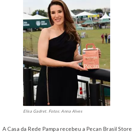
Elisa Gadret. Fotos: Anna Alves
A Casa da Rede Pampa recebeu a Pecan Brasil Store