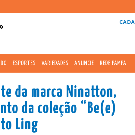
CADA
°
ADO
ESPORTES
VARIEDADES
ANUNCIE
REDE PAMPA
nte da marca Ninatton,
nto da coleção “Be(e)
uto Ling