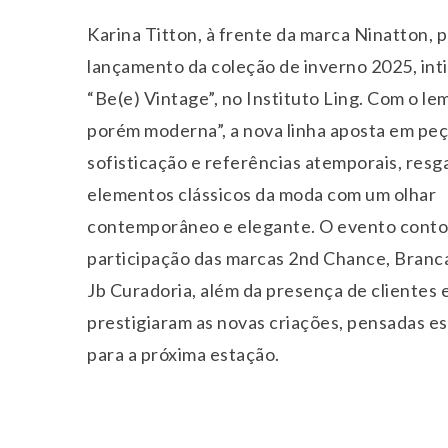
Karina Titton, à frente da marca Ninatton,
lançamento da coleção de inverno 2025, int
“Be(e) Vintage”, no Instituto Ling. Com o le
porém moderna”, a nova linha aposta em pe
sofisticação e referências atemporais, res
elementos clássicos da moda com um olhar
contemporâneo e elegante. O evento conto
participação das marcas 2nd Chance, Branc
Jb Curadoria, além da presença de clientes 
prestigiaram as novas criações, pensadas e
para a próxima estação.