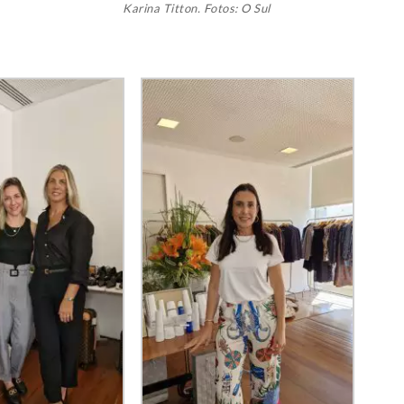
Karina Titton. Fotos: O Sul