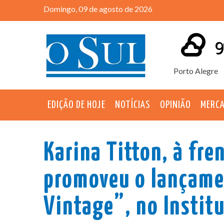
Domingo, 09 de agosto de 2026
9
Porto Alegre
EDIÇÃO DE HOJE
NOTÍCIAS
OPINIÃO
MERC
Karina Titton, à fre
promoveu o lançame
Vintage”, no Instit