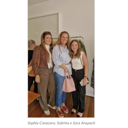
Sophia Canazaro, Sabrina e Sara Anspach