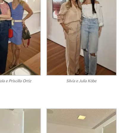
la e Priscilla Ortiz
Silvia e Julia Köbe