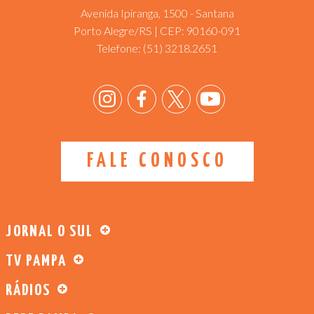
Avenida Ipiranga, 1500 - Santana
Porto Alegre/RS | CEP: 90160-091
Telefone:
(51) 3218.2651
FALE CONOSCO
JORNAL O SUL
TV PAMPA
RÁDIOS