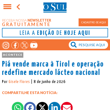
RECEBA NOSSA
NEWSLETTER
CADASTRE-SE AQUI
GRATUITAMENTE
LEIA A
EDIÇÃO
DE
HOJE AQUI
ACONTECE
Piá vende marca à Tirol e operação
redefine mercado lácteo nacional
Por
Gisele Flores
| 8 de junho de 2026
COMPARTILHE ESTA NOTÍCIA: