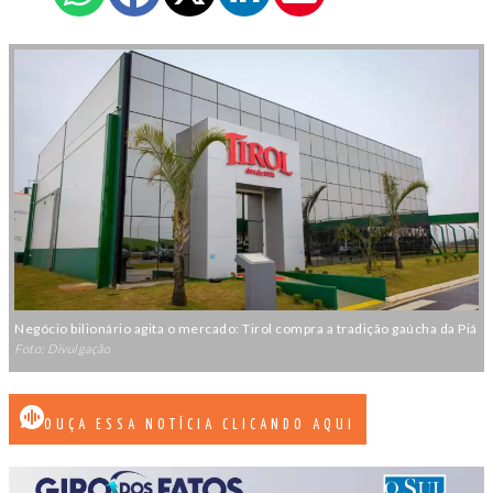
Negócio bilionário agita o mercado: Tirol compra a tradição gaúcha da Piá
Foto: Divulgação
OUÇA ESSA NOTÍCIA CLICANDO AQUI