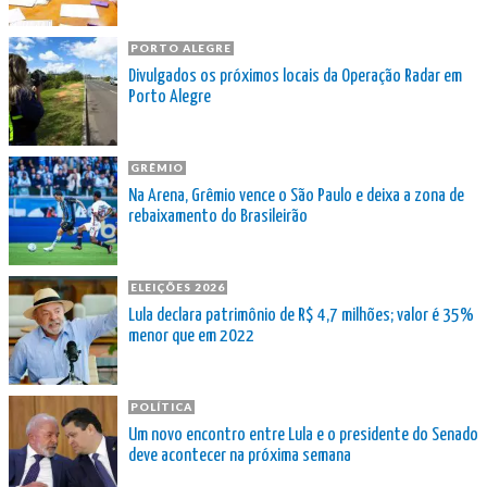
PORTO ALEGRE
Divulgados os próximos locais da Operação Radar em
Porto Alegre
GRÊMIO
Na Arena, Grêmio vence o São Paulo e deixa a zona de
rebaixamento do Brasileirão
ELEIÇÕES 2026
Lula declara patrimônio de R$ 4,7 milhões; valor é 35%
menor que em 2022
POLÍTICA
Um novo encontro entre Lula e o presidente do Senado
deve acontecer na próxima semana